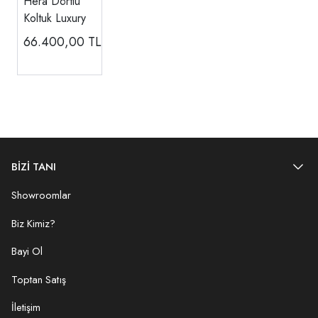
Hera Dörtlü
Koltuk Luxury
66.400,00
TL
BİZİ TANI
Showroomlar
Biz Kimiz?
Bayi Ol
Toptan Satış
İletişim