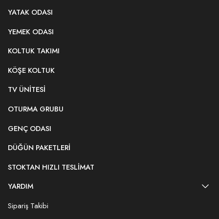
YATAK ODASI
YEMEK ODASI
KOLTUK TAKIMI
KÖŞE KOLTUK
TV ÜNITESI
OTURMA GRUBU
GENÇ ODASI
DÜĞÜN PAKETLERI
STOKTAN HIZLI TESLIMAT
YARDIM
Sipariş Takibi