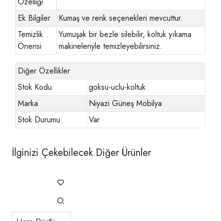
Özelliği
Ek Bilgiler
Kumaş ve renk seçenekleri mevcuttur.
Temizlik
Yumuşak bir bezle silebilir, koltuk yıkama
Önerisi
makineleriyle temizleyebilirsiniz.
Diğer Özellikler
Stok Kodu
goksu-uclu-koltuk
Marka
Niyazi Güneş Mobilya
Stok Durumu
Var
İlginizi Çekebilecek Diğer Ürünler