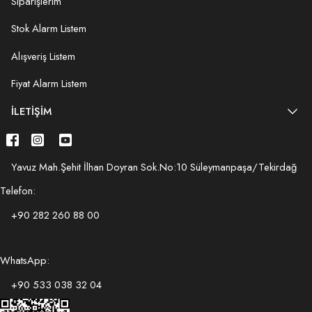
Siparişlerim
Stok Alarm Listem
Alışveriş Listem
Fiyat Alarm Listem
İLETIŞIM
Yavuz Mah.Şehit İlhan Doyran Sok.No:10 Süleymanpaşa/Tekirdağ
Telefon:
+90 282 260 88 00
WhatsApp:
+90 533 038 32 04