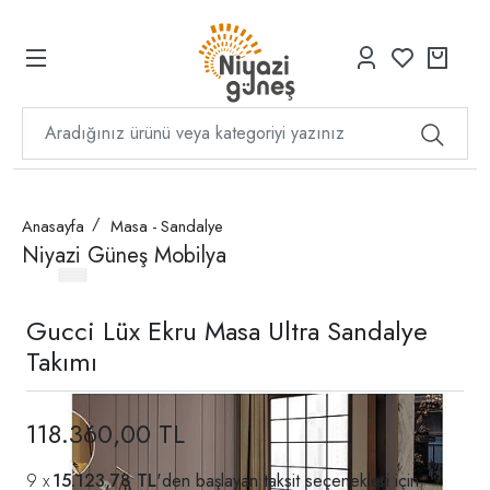
Anasayfa
Masa - Sandalye
Niyazi Güneş Mobilya
Gucci Lüx Ekru Masa Ultra Sandalye
Takımı
118.360,00 TL
15.123,78 TL
'den başlayan taksit seçenekleri için