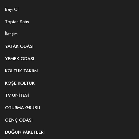
Bayi Ol
Toptan Satış
İletişim
YATAK ODASI
YEMEK ODASI
KOLTUK TAKIMI
KÖŞE KOLTUK
TV ÜNITESI
OTURMA GRUBU
GENÇ ODASI
DÜĞÜN PAKETLERI