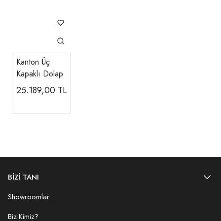
Kanton Üç
Kapaklı Dolap
25.189,00
TL
BİZİ TANI
Showroomlar
Biz Kimiz?