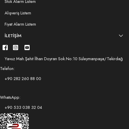
Stok Alarm Listem
Alışveriş Listem
Fiyat Alarm Listem
İLETIŞIM
Yavuz Mah.Şehit İlhan Doyran Sok.No:10 Süleymanpaşa/Tekirdağ
Telefon:
+90 282 260 88 00
WhatsApp:
+90 533 038 32 04