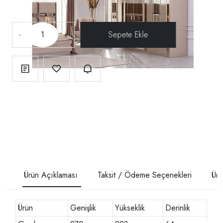
-
+
Ürün Açıklaması
Taksit / Ödeme Seçenekleri
Ürü
Ürün
Genişlik
Yükseklik
Derinlik