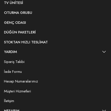
TV ÜNITESI
OTURMA GRUBU
GENÇ ODASI
DÜĞÜN PAKETLERI
STOKTAN HIZLI TESLIMAT
YARDIM
Sipariş Takibi
İade Formu
Hesap Numaralarımız
Müşteri Hizmetleri
İletişim
HESABIM