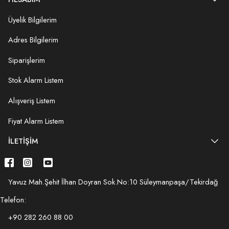
Üyelik Bilgilerim
Adres Bilgilerim
Siparişlerim
Stok Alarm Listem
Alışveriş Listem
Fiyat Alarm Listem
İLETIŞIM
Yavuz Mah.Şehit İlhan Doyran Sok.No:10 Süleymanpaşa/Tekirdağ
Telefon:
+90 282 260 88 00