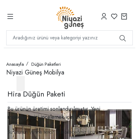
Anasayfa
Düğün Paketleri
Niyazi Güneş Mobilya
Hira Düğün Paketi
Bu ürünün üretimi sonlandırılmıştır. Yeni
modellerimizi incelemek için
tıklayın
Bu ürünün yerine tercih edebileceğiniz ürünler