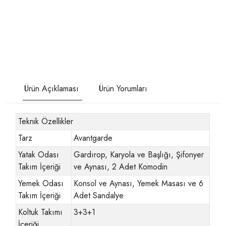
Ürün Açıklaması
Ürün Yorumları
Teknik Özellikler
Tarz
Avantgarde
Yatak Odası
Gardırop, Karyola ve Başlığı, Şifonyer
Takım İçeriği
ve Aynası, 2 Adet Komodin
Yemek Odası
Konsol ve Aynası, Yemek Masası ve 6
Takım İçeriği
Adet Sandalye
Koltuk Takımı
3+3+1
İçeriği