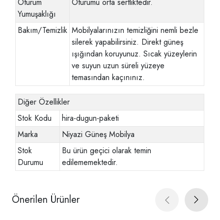
Oturum
Oturumu orta sertliktedir.
Yumuşaklığı
Bakım/Temizlik
Mobilyalarınızın temizliğini nemli bezle
silerek yapabilirsiniz. Direkt güneş
ışığından koruyunuz. Sıcak yüzeylerin
ve suyun uzun süreli yüzeye
temasından kaçınınız.
Diğer Özellikler
Stok Kodu
hira-dugun-paketi
Marka
Niyazi Güneş Mobilya
Stok
Bu ürün geçici olarak temin
Durumu
edilememektedir.
Önerilen Ürünler