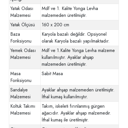
Yatak Odası
Mdf ve 1. Kalite Yonga Levha
Malzemesi
malzemeden üretilmiştir.
Yatak Ölçüsü
160 x 200 cm
Baza
Karyola bazalı değildir. Opsiyonel
Fonksiyonu
olarak Karyola bazalı yapılmaktadır.
Yemek Odası
Mdf ve 1.Kalite Yonga Levha malzeme
Malzemesi
kullanılmıştır. Ayaklar ahşap
malzemeden üretilmiştir.
Masa
Sabit Masa
Fonksiyonu
Sandalye
Ayaklar ahşap malzemeden üretilmiştir.
Malzemesi
İthal kumaş kullanılmıştır.
Koltuk Takımı
Takım, iskeleti fırınlanmış gürgen
Malzemesi
ağacıdır. Ayaklar ahşap malzemedir.
İthal kumaş ile üretilmiştir.