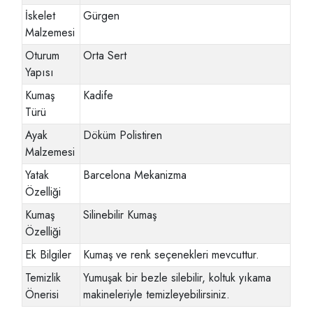
İskelet
Gürgen
Malzemesi
Oturum
Orta Sert
Yapısı
Kumaş
Kadife
Türü
Ayak
Döküm Polistiren
Malzemesi
Yatak
Barcelona Mekanizma
Özelliği
Kumaş
Silinebilir Kumaş
Özelliği
Ek Bilgiler
Kumaş ve renk seçenekleri mevcuttur.
Temizlik
Yumuşak bir bezle silebilir, koltuk yıkama
Önerisi
makineleriyle temizleyebilirsiniz.