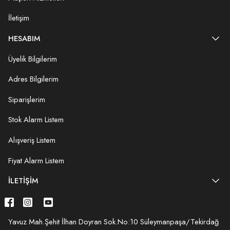
İletişim
HESABIM
Üyelik Bilgilerim
Adres Bilgilerim
Siparişlerim
Stok Alarm Listem
Alışveriş Listem
Fiyat Alarm Listem
İLETIŞIM
Yavuz Mah.Şehit İlhan Doyran Sok.No:10 Süleymanpaşa/Tekirdağ