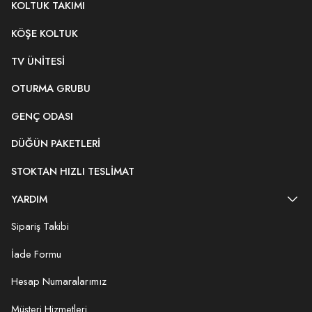
KOLTUK TAKIMI
KÖŞE KOLTUK
TV ÜNITESI
OTURMA GRUBU
GENÇ ODASI
DÜĞÜN PAKETLERI
STOKTAN HIZLI TESLIMAT
YARDIM
Sipariş Takibi
İade Formu
Hesap Numaralarımız
Müşteri Hizmetleri