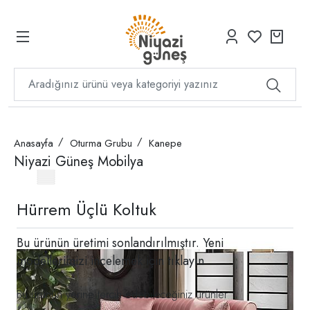
Anasayfa
Oturma Grubu
Kanepe
Niyazi Güneş Mobilya
Hürrem Üçlü Koltuk
Bu ürünün üretimi sonlandırılmıştır. Yeni
modellerimizi incelemek için
tıklayın
Bu ürünün yerine tercih edebileceğiniz ürünler