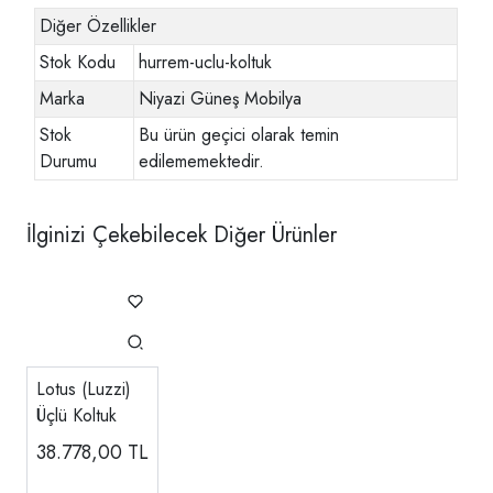
Diğer Özellikler
Stok Kodu
hurrem-uclu-koltuk
Marka
Niyazi Güneş Mobilya
Stok
Bu ürün geçici olarak temin
Durumu
edilememektedir.
İlginizi Çekebilecek Diğer Ürünler
Lotus (Luzzi)
Üçlü Koltuk
38.778,00
TL