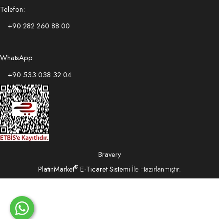
Telefon:
+90 282 260 88 00
WhatsApp:
+90 533 038 32 04
Bravery
®
PlatinMarket
E-Ticaret Sistemi
İle Hazırlanmıştır.