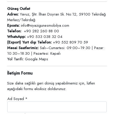
Güneş Outlet
Adres:
Yavuz, Şht. İlhan Doyran Sk. No:12, 59100 Tekirdağ
Merkez/Tekirdağ
Eposta:
info@niyazigunesmobilya.com
Telefon:
+90 282 260 88 00
WhatsApp:
+90 533 038 32 04
(Export) Yurt dışı Telefon:
+90 552 809 70 59
Mesai Saatlerimiz:
Salı–Cumartesi: 09:00–19:30 | Pazar:
10:30–18:30 | Pazartesi: Kapalı
Yol Tarifi:
Google Maps
İletişim Formu
Size daha sağlıklı geri dönüş yapabilmemiz için, lütfen
aşağıdaki formu eksiksiz doldurunuz.
Ad Soyad *