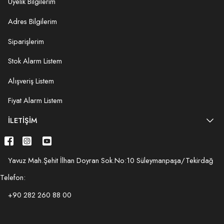
Üyelik Bilgilerim
Adres Bilgilerim
Siparişlerim
Stok Alarm Listem
Alışveriş Listem
Fiyat Alarm Listem
İLETIŞIM
Yavuz Mah.Şehit İlhan Doyran Sok.No:10 Süleymanpaşa/Tekirdağ
Telefon:
+90 282 260 88 00