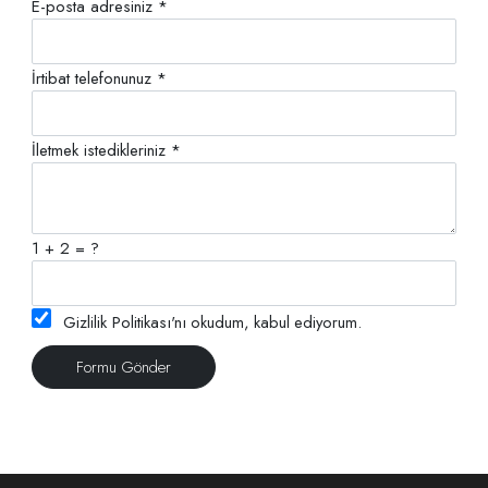
E-posta adresiniz *
İrtibat telefonunuz *
İletmek istedikleriniz *
1 + 2 = ?
Gizlilik Politikası
'nı okudum, kabul ediyorum.