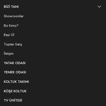
BİZİ TANI
Showroomlar
Biz Kimiz?
Bayi Ol
Toptan Satış
İletişim
YATAK ODASI
YEMEK ODASI
KOLTUK TAKIMI
KÖŞE KOLTUK
TV ÜNITESI