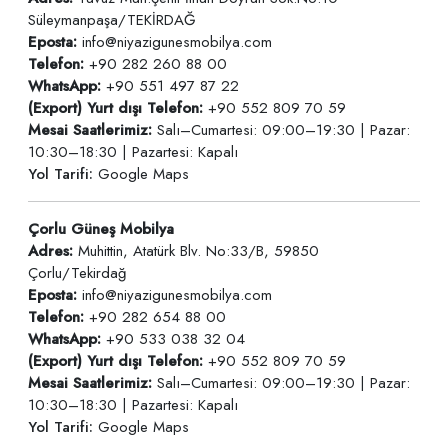
Süleymanpaşa/TEKİRDAĞ
Eposta:
info@niyazigunesmobilya.com
Telefon:
+90 282 260 88 00
WhatsApp:
+90 551 497 87 22
(Export) Yurt dışı Telefon:
+90 552 809 70 59
Mesai Saatlerimiz:
Salı–Cumartesi: 09:00–19:30 | Pazar:
10:30–18:30 | Pazartesi: Kapalı
Yol Tarifi:
Google Maps
Çorlu Güneş Mobilya
Adres:
Muhittin, Atatürk Blv. No:33/B, 59850
Çorlu/Tekirdağ
Eposta:
info@niyazigunesmobilya.com
Telefon:
+90 282 654 88 00
WhatsApp:
+90 533 038 32 04
(Export) Yurt dışı Telefon:
+90 552 809 70 59
Mesai Saatlerimiz:
Salı–Cumartesi: 09:00–19:30 | Pazar:
10:30–18:30 | Pazartesi: Kapalı
Yol Tarifi:
Google Maps