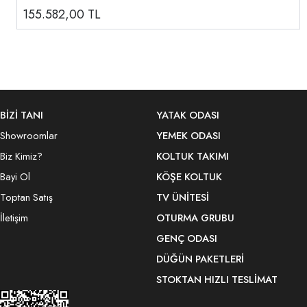
155.582,00
TL
BİZİ TANI
YATAK ODASI
Showroomlar
YEMEK ODASI
Biz Kimiz?
KOLTUK TAKIMI
Bayi Ol
KÖŞE KOLTUK
Toptan Satış
TV ÜNITESI
İletişim
OTURMA GRUBU
GENÇ ODASI
DÜĞÜN PAKETLERI
STOKTAN HIZLI TESLIMAT