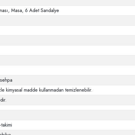
nası, Masa, 6 Adet Sandalye
e sehpa
le kimyasal madde kullanmadan temizlenebilir.
dir.
-takimi
bilya