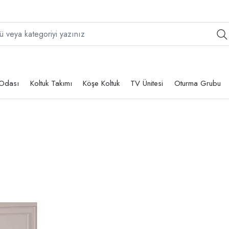
Odası
Koltuk Takımı
Köşe Koltuk
TV Ünitesi
Oturma Grubu