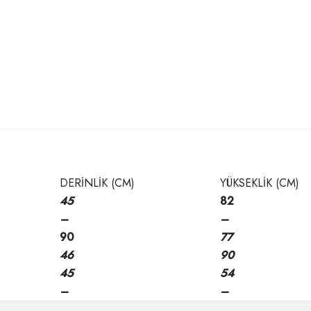
DERİNLİK (CM)
YÜKSEKLİK (CM)
45
82
–
–
90
77
46
90
45
54
–
–