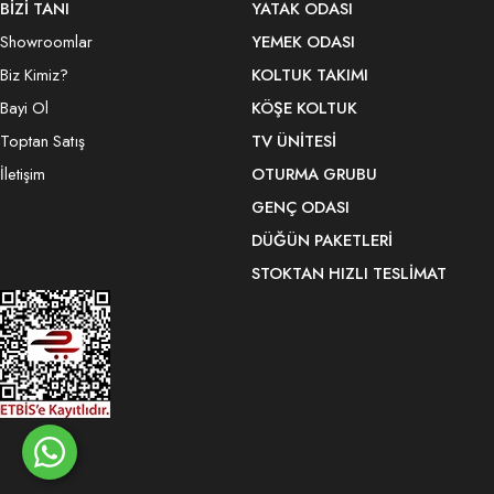
BİZİ TANI
YATAK ODASI
Showroomlar
YEMEK ODASI
Biz Kimiz?
KOLTUK TAKIMI
Bayi Ol
KÖŞE KOLTUK
Toptan Satış
TV ÜNITESI
İletişim
OTURMA GRUBU
GENÇ ODASI
DÜĞÜN PAKETLERI
STOKTAN HIZLI TESLIMAT