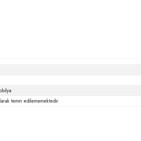
bilya
larak temin edilememektedir.