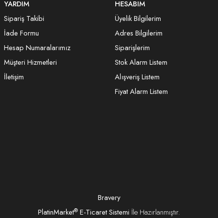
YARDIM
HESABIM
Sipariş Takibi
Üyelik Bilgilerim
İade Formu
Adres Bilgilerim
Hesap Numaralarımız
Siparişlerim
Müşteri Hizmetleri
Stok Alarm Listem
İletişim
Alışveriş Listem
Fiyat Alarm Listem
Bravery
®
PlatinMarket
E-Ticaret Sistemi
İle Hazırlanmıştır.