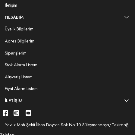
İletişim
HESABIM
Üyelik Bilgilerim
Adres Bilgilerim
Siparişlerim
Stok Alarm Listem
Alışveriş Listem
Fiyat Alarm Listem
İLETIŞIM
Yavuz Mah.Şehit İlhan Doyran Sok.No:10 Süleymanpaşa/Tekirdağ