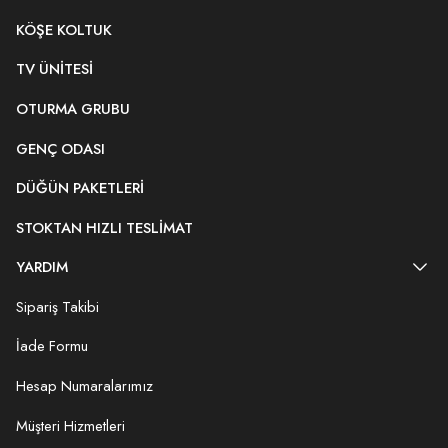
KÖŞE KOLTUK
TV ÜNITESI
OTURMA GRUBU
GENÇ ODASI
DÜĞÜN PAKETLERI
STOKTAN HIZLI TESLIMAT
YARDIM
Sipariş Takibi
İade Formu
Hesap Numaralarımız
Müşteri Hizmetleri