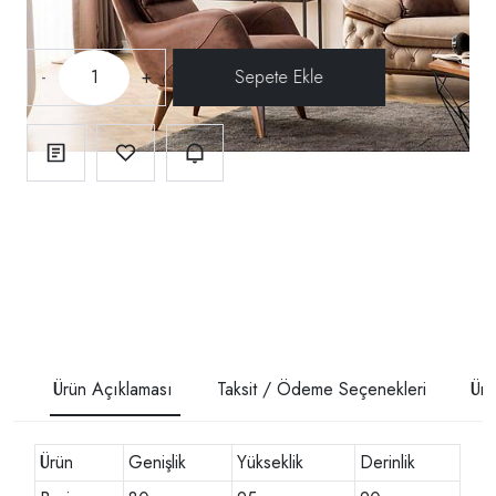
-
+
Ürün Açıklaması
Taksit / Ödeme Seçenekleri
Ürü
Ürün
Genişlik
Yükseklik
Derinlik