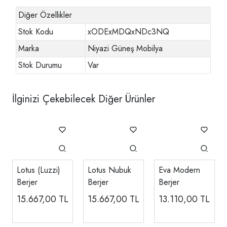
Diğer Özellikler
Stok Kodu
xODExMDQxNDc3NQ
Marka
Niyazi Güneş Mobilya
Stok Durumu
Var
İlginizi Çekebilecek Diğer Ürünler
Lotus (Luzzi)
Lotus Nubuk
Eva Modern
Berjer
Berjer
Berjer
15.667,00
TL
15.667,00
TL
13.110,00
TL