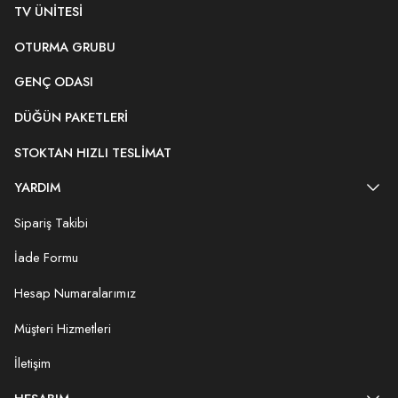
TV ÜNITESI
OTURMA GRUBU
GENÇ ODASI
DÜĞÜN PAKETLERI
STOKTAN HIZLI TESLIMAT
YARDIM
Sipariş Takibi
İade Formu
Hesap Numaralarımız
Müşteri Hizmetleri
İletişim