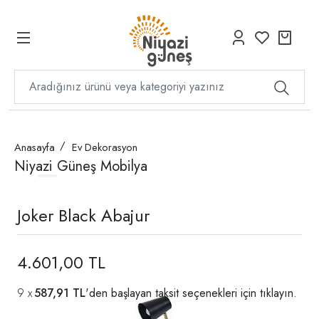
Anasayfa
Ev Dekorasyon
Niyazi Güneş Mobilya
Joker Black Abajur
4.601,00 TL
587,91 TL
'den başlayan taksit seçenekleri için
tıklayın.