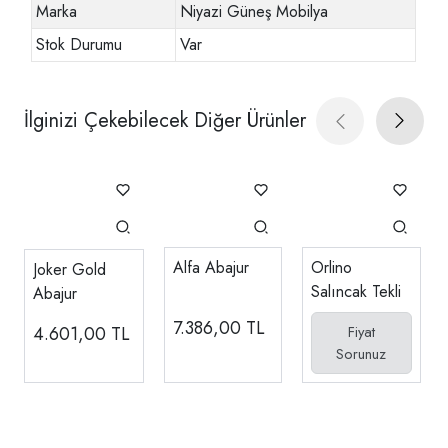
Marka
Niyazi Güneş Mobilya
Stok Durumu
Var
İlginizi Çekebilecek Diğer Ürünler
Alfa Abajur
Orlino
Joker Gold
Salıncak Tekli
Abajur
7.386,00
TL
4.601,00
TL
Fiyat
Sorunuz