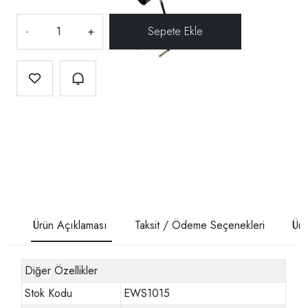
-
+
Ürün Açıklaması
Taksit / Ödeme Seçenekleri
Ürü
Diğer Özellikler
Stok Kodu
EWS1015