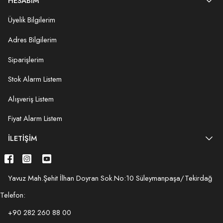
HESABIM
Üyelik Bilgilerim
Adres Bilgilerim
Siparişlerim
Stok Alarm Listem
Alışveriş Listem
Fiyat Alarm Listem
İLETIŞIM
Yavuz Mah.Şehit İlhan Doyran Sok.No:10 Süleymanpaşa/Tekirdağ
Telefon:
+90 282 260 88 00