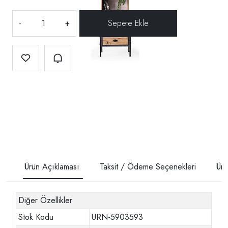
-
+
Ürün Açıklaması
Taksit / Ödeme Seçenekleri
Ürü
Diğer Özellikler
Stok Kodu
URN-5903593