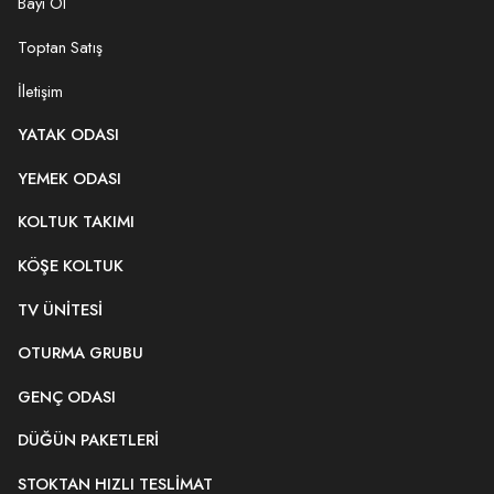
Bayi Ol
Toptan Satış
İletişim
YATAK ODASI
YEMEK ODASI
KOLTUK TAKIMI
KÖŞE KOLTUK
TV ÜNITESI
OTURMA GRUBU
GENÇ ODASI
DÜĞÜN PAKETLERI
STOKTAN HIZLI TESLIMAT