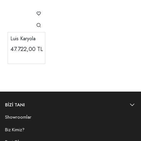
Luis Karyola
47.722,00
TL
BİZİ TANI
Showroomlar
Biz Kimiz?