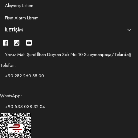
Alışveriş Listem
Fiyat Alarm Listem
İLETIŞIM
Yavuz Mah.Şehit İlhan Doyran Sok.No:10 Süleymanpaşa/Tekirdağ
Telefon:
+90 282 260 88 00
WhatsApp:
+90 533 038 32 04