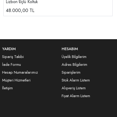
Lizbon Üçlü Koltuk
48.000,00
TL
YARDIM
HESABIM
Sipariş Takibi
Üyelik Bilgilerim
İade Formu
Adres Bilgilerim
Hesap Numaralarımız
Siparişlerim
Müşteri Hizmetleri
Stok Alarm Listem
İletişim
Alışveriş Listem
Fiyat Alarm Listem