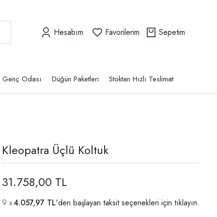
Hesabım
Favorilerim
Sepetim
Genç Odası
Düğün Paketleri
Stoktan Hızlı Teslimat
Kleopatra Üçlü Koltuk
31.758,00 TL
4.057,97 TL
'den başlayan taksit seçenekleri için
tıklayın.