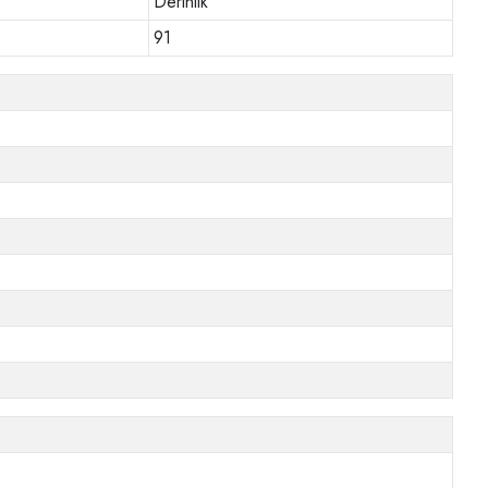
Derinlik
91