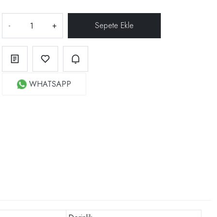
-
+
WHATSAPP