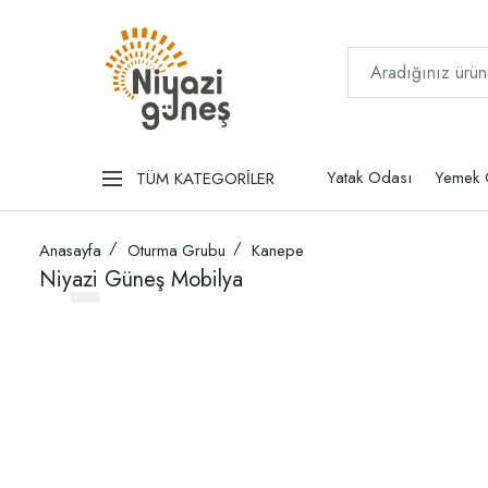
Yatak Odası
Yemek 
TÜM KATEGORİLER
Anasayfa
Oturma Grubu
Kanepe
Niyazi Güneş Mobilya