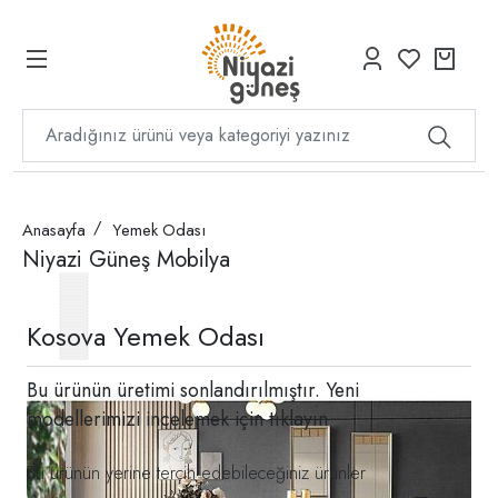
Anasayfa
Yemek Odası
Niyazi Güneş Mobilya
Kosova Yemek Odası
Bu ürünün üretimi sonlandırılmıştır. Yeni
modellerimizi incelemek için
tıklayın
Bu ürünün yerine tercih edebileceğiniz ürünler