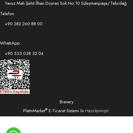
Yavuz Mah.Şehit İlhan Doyran Sok.No:10 Süleymanpaşa/Tekirdağ
Telefon:
+90 282 260 88 00
WhatsApp:
+90 533 038 32 04
Bravery
®
PlatinMarket
E-Ticaret Sistemi
İle Hazırlanmıştır.