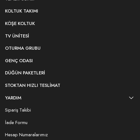
KOLTUK TAKIMI
KÖŞE KOLTUK
TV ÜNITESI
OTURMA GRUBU
GENÇ ODASI
DÜĞÜN PAKETLERI
STOKTAN HIZLI TESLIMAT
YARDIM
Sipariş Takibi
İade Formu
Hesap Numaralarımız