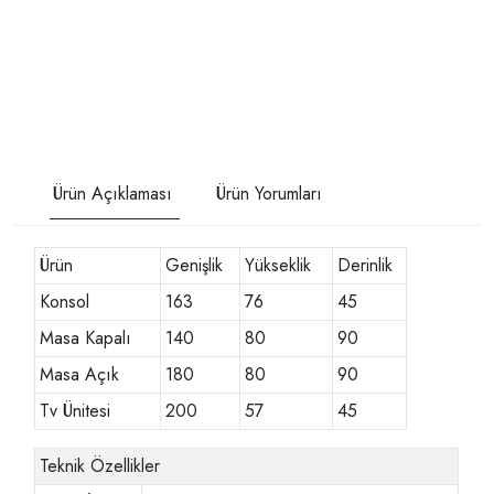
Ürün Açıklaması
Ürün Yorumları
Ürün
Genişlik
Yükseklik
Derinlik
Konsol
163
76
45
Masa Kapalı
140
80
90
Masa Açık
180
80
90
Tv Ünitesi
200
57
45
Teknik Özellikler