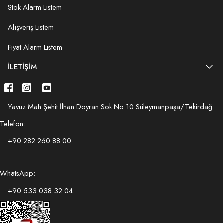
Stok Alarm Listem
Alışveriş Listem
Fiyat Alarm Listem
İLETIŞIM
Yavuz Mah.Şehit İlhan Doyran Sok.No:10 Süleymanpaşa/Tekirdağ
Telefon:
+90 282 260 88 00
WhatsApp:
+90 533 038 32 04