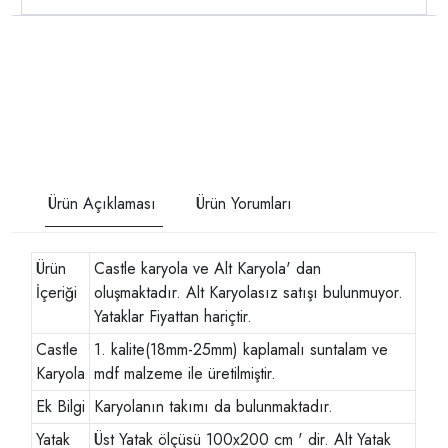
Ürün Açıklaması
Ürün Yorumları
Ürün
Castle karyola ve Alt Karyola' dan
İçeriği
oluşmaktadır. Alt Karyolasız satışı bulunmuyor.
Yataklar Fiyattan hariçtir.
Castle
1. kalite(18mm-25mm) kaplamalı suntalam ve
Karyola
mdf malzeme ile üretilmiştir.
Ek Bilgi
Karyolanın takımı da bulunmaktadır.
Yatak
Üst Yatak ölçüsü 100x200 cm ' dir. Alt Yatak