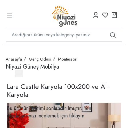
Anasayfa
Genç Odası
Montessori
Niyazi Güneş Mobilya
Lara Castle Karyola 100x200 ve Alt
Karyola
Bu ürünün üretimi sonlandırılmıştır. Yeni
modellerimizi incelemek için
tıklayın