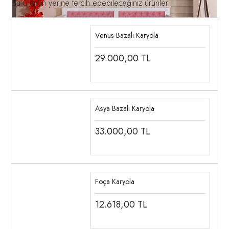
Bu ürünün yerine tercih edebileceğiniz ürünler
Venüs Bazalı Karyola
29.000,00
TL
Asya Bazalı Karyola
33.000,00
TL
Foça Karyola
12.618,00
TL