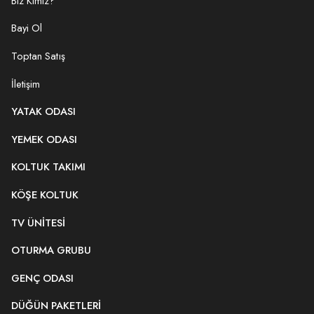
Biz Kimiz?
Bayi Ol
Toptan Satış
İletişim
YATAK ODASI
YEMEK ODASI
KOLTUK TAKIMI
KÖŞE KOLTUK
TV ÜNITESI
OTURMA GRUBU
GENÇ ODASI
DÜĞÜN PAKETLERI