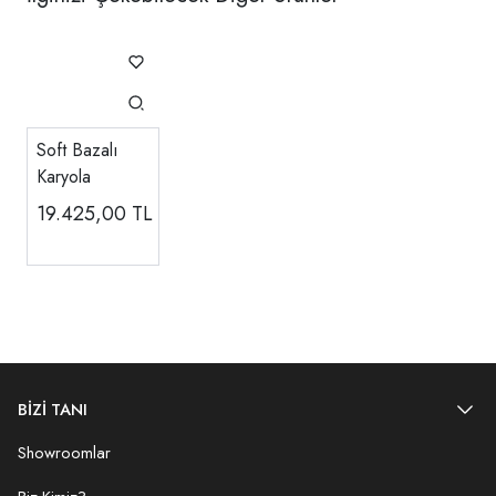
Soft Bazalı
Karyola
19.425,00
TL
BİZİ TANI
Showroomlar