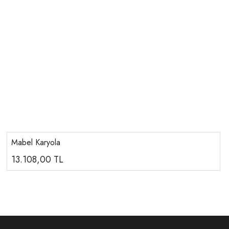
Mabel Karyola
13.108,00
TL