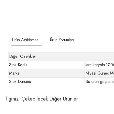
Ürün Açıklaması
Ürün Yorumları
Diğer Özellikler
Stok Kodu
lara-karyola-10
Marka
Niyazi Güneş Mo
Stok Durumu
Bu ürün geçici o
İlginizi Çekebilecek Diğer Ürünler