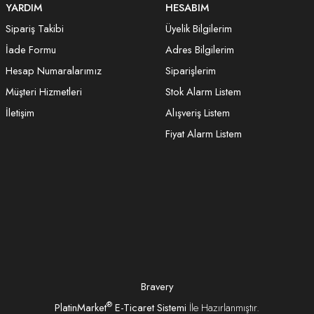
YARDIM
HESABIM
Sipariş Takibi
Üyelik Bilgilerim
İade Formu
Adres Bilgilerim
Hesap Numaralarımız
Siparişlerim
Müşteri Hizmetleri
Stok Alarm Listem
İletişim
Alışveriş Listem
Fiyat Alarm Listem
Bravery
®
PlatinMarket
E-Ticaret Sistemi
İle Hazırlanmıştır.