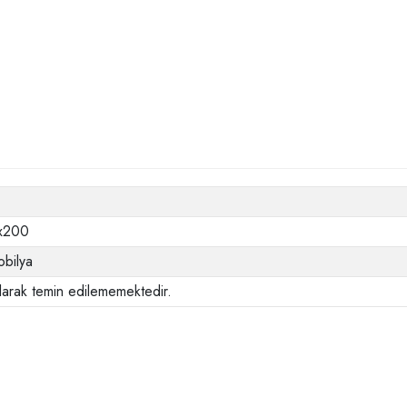
0x200
bilya
larak temin edilememektedir.