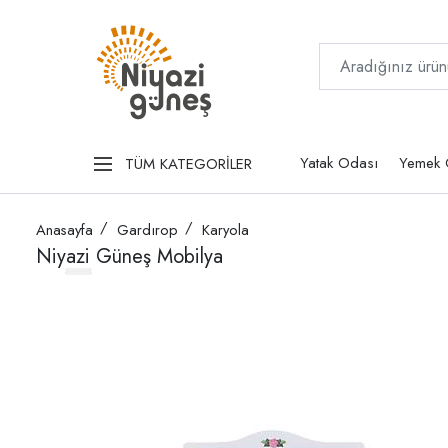
Yatak Odası
Yemek 
TÜM KATEGORİLER
Anasayfa
Gardırop
Karyola
Niyazi Güneş Mobilya