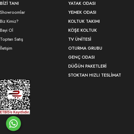
BİZİ TANI
YATAK ODASI
Showroomlar
YEMEK ODASI
Biz Kimiz?
KOLTUK TAKIMI
Bayi Ol
KÖŞE KOLTUK
Toptan Satış
TV ÜNITESI
İletişim
OTURMA GRUBU
GENÇ ODASI
DÜĞÜN PAKETLERI
STOKTAN HIZLI TESLIMAT