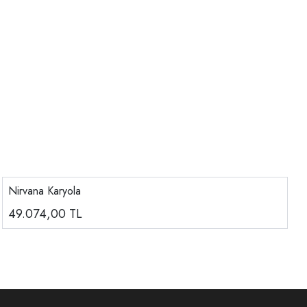
Nirvana Karyola
49.074,00
TL