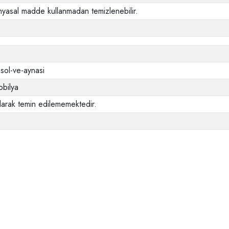
myasal madde kullanmadan temizlenebilir.
sol-ve-aynasi
bilya
larak temin edilememektedir.