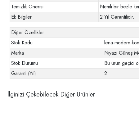
Temizlik Önerisi
Nemli bir bezle ki
Ek Bilgiler
2 Yıl Garantilidir.
Diğer Özellikler
Stok Kodu
lena-modern-kon
Marka
Niyazi Güneş Mo
Stok Durumu
Bu ürün geçici o
Garanti (Yıl)
2
İlginizi Çekebilecek Diğer Ürünler