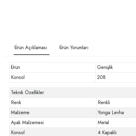
Ürün Açıklaması
Ürün Yorumları
Ürün
Genişlik
Konsol
208
Teknik Özellikler
Renk
Renkli
Malzeme
Yonga Levha
Ayak Malzemesi
Metal
Konsol
4 Kapaklı