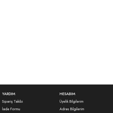
YARDIM
HESABIM
Sipariş Takibi
Üyelik Bilgilerim
İade Formu
Adres Bilgilerim