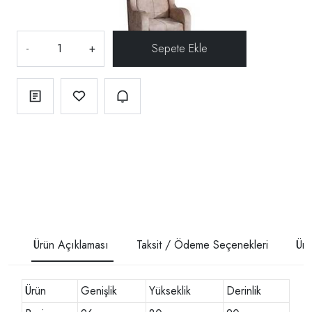
-
+
Ürün Açıklaması
Taksit / Ödeme Seçenekleri
Ürü
Ürün
Genişlik
Yükseklik
Derinlik