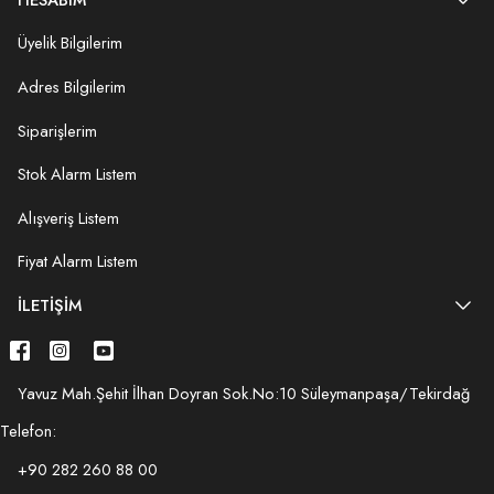
Üyelik Bilgilerim
Adres Bilgilerim
Siparişlerim
Stok Alarm Listem
Alışveriş Listem
Fiyat Alarm Listem
İLETIŞIM
Yavuz Mah.Şehit İlhan Doyran Sok.No:10 Süleymanpaşa/Tekirdağ
Telefon:
+90 282 260 88 00