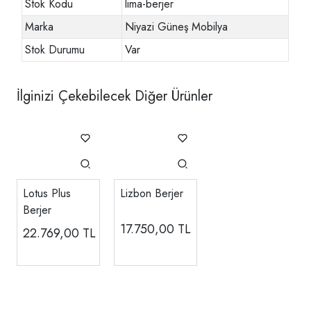
Stok Kodu
lima-berjer
Marka
Niyazi Güneş Mobilya
Stok Durumu
Var
İlginizi Çekebilecek Diğer Ürünler
Lotus Plus
Lizbon Berjer
Berjer
17.750,00
TL
22.769,00
TL