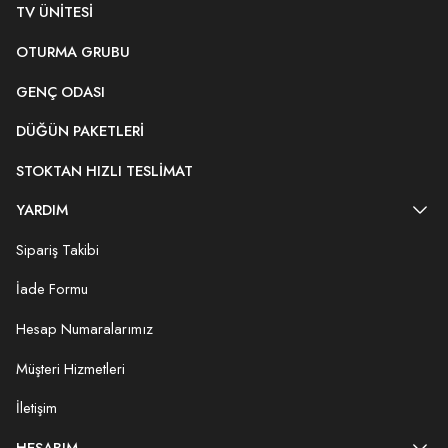
TV ÜNITESI
OTURMA GRUBU
GENÇ ODASI
DÜĞÜN PAKETLERI
STOKTAN HIZLI TESLIMAT
YARDIM
Sipariş Takibi
İade Formu
Hesap Numaralarımız
Müşteri Hizmetleri
İletişim
HESABIM