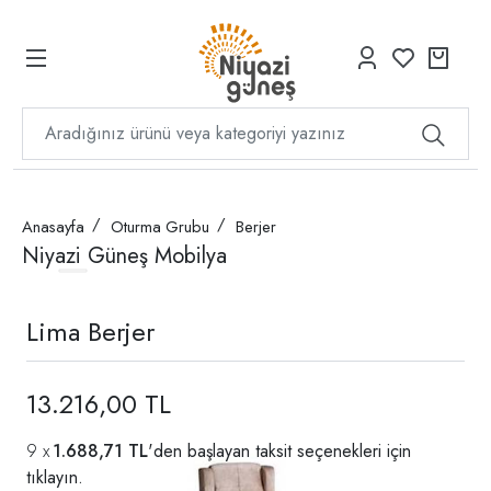
Anasayfa
Oturma Grubu
Berjer
Niyazi Güneş Mobilya
Lima Berjer
13.216,00 TL
1.688,71 TL
'den başlayan taksit seçenekleri için
tıklayın.