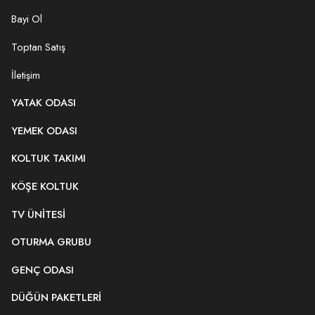
Bayi Ol
Toptan Satış
İletişim
YATAK ODASI
YEMEK ODASI
KOLTUK TAKIMI
KÖŞE KOLTUK
TV ÜNITESI
OTURMA GRUBU
GENÇ ODASI
DÜĞÜN PAKETLERI