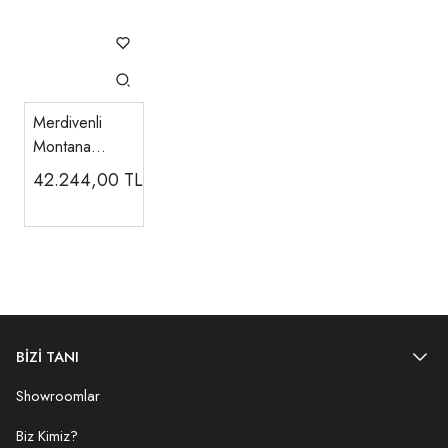
Merdivenli
Montana
Ranza
42.244,00
TL
BİZİ TANI
Showroomlar
Biz Kimiz?