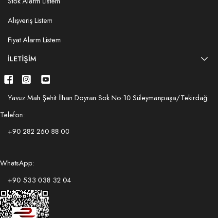
Stok Alarm Listem
Alışveriş Listem
Fiyat Alarm Listem
İLETIŞIM
Yavuz Mah.Şehit İlhan Doyran Sok.No:10 Süleymanpaşa/Tekirdağ
Telefon:
+90 282 260 88 00
WhatsApp:
+90 533 038 32 04