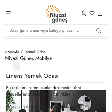
Anasayfa
Yemek Odası
Niyazi Güneş Mobilya
Linens Yemek Odası
Bu ürünün üretimi sonlandırılmıştır. Yeni
modellerimizi incelemek için
tıklayın
Bu ürünün yerine tercih edebileceğiniz ürünler