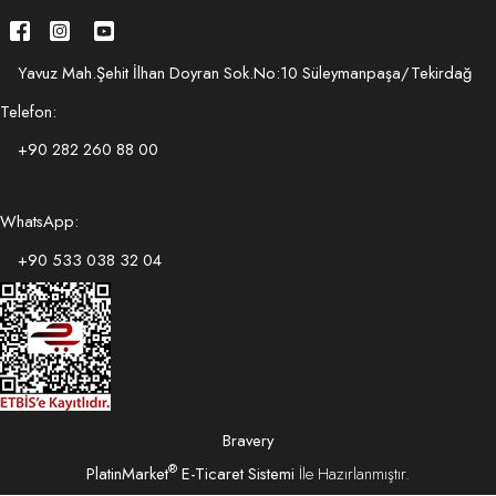
Yavuz Mah.Şehit İlhan Doyran Sok.No:10 Süleymanpaşa/Tekirdağ
Telefon:
+90 282 260 88 00
WhatsApp:
+90 533 038 32 04
Bravery
®
PlatinMarket
E-Ticaret Sistemi
İle Hazırlanmıştır.