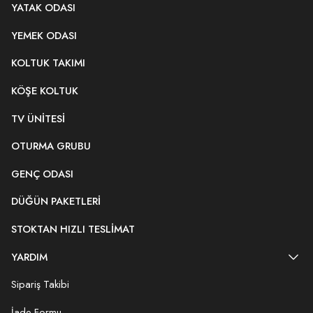
YATAK ODASI
YEMEK ODASI
KOLTUK TAKIMI
KÖŞE KOLTUK
TV ÜNITESI
OTURMA GRUBU
GENÇ ODASI
DÜĞÜN PAKETLERI
STOKTAN HIZLI TESLIMAT
YARDIM
Sipariş Takibi
İade Formu