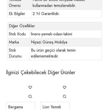
Önerisi
kullanmadan temizlenebilir.
Ek Bilgiler
2 Yıl Garantilidir.
Diğer Özellikler
Stok Kodu
linens-yemek-odasi-takimi
Marka
Niyazi Güneş Mobilya
Stok
Bu ürün geçici olarak temin
Durumu
edilememektedir.
İlginizi Çekebilecek Diğer Ürünler
Bergama
Lion Yemek