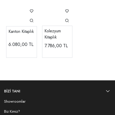
Kolezyum
Kanton Kitaplık
Kitaplık
6.080,00
TL
7.786,00
TL
BİZİ TANI
Showroomlar
Biz Kimiz?