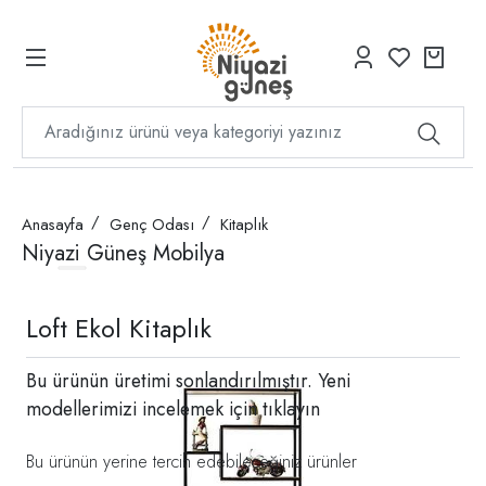
Anasayfa
Genç Odası
Kitaplık
Niyazi Güneş Mobilya
Loft Ekol Kitaplık
Bu ürünün üretimi sonlandırılmıştır. Yeni
modellerimizi incelemek için
tıklayın
Bu ürünün yerine tercih edebileceğiniz ürünler