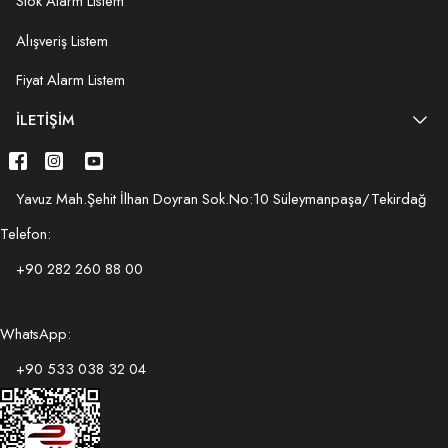
Stok Alarm Listem
Alışveriş Listem
Fiyat Alarm Listem
İLETIŞIM
Yavuz Mah.Şehit İlhan Doyran Sok.No:10 Süleymanpaşa/Tekirdağ
Telefon:
+90 282 260 88 00
WhatsApp:
+90 533 038 32 04