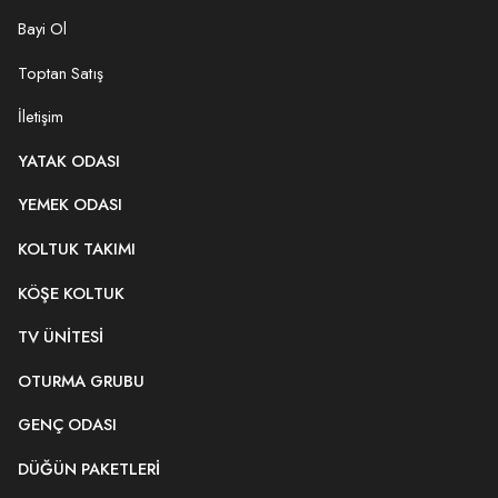
Bayi Ol
Toptan Satış
İletişim
YATAK ODASI
YEMEK ODASI
KOLTUK TAKIMI
KÖŞE KOLTUK
TV ÜNITESI
OTURMA GRUBU
GENÇ ODASI
DÜĞÜN PAKETLERI