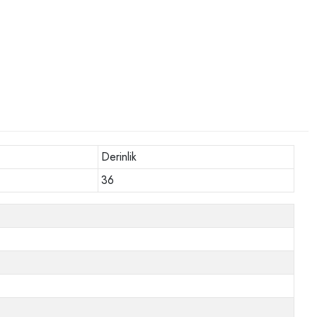
Derinlik
36