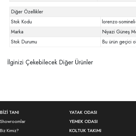
Diğer Özellikler
Stok Kodu
lorenzo-somineli
Marka
Niyazi Güneş Mo
Stok Durumu
Bu ürün geçici o
İlginizi Çekebilecek Diğer Ürünler
BİZİ TANI
YATAK ODASI
Showroomlar
YEMEK ODASI
Biz Kimiz?
KOLTUK TAKIMI