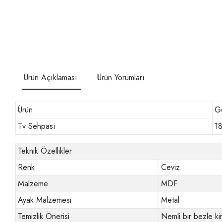
Ürün Açıklaması
Ürün Yorumları
Ürün
Ge
Tv Sehpası
1
Teknik Özellikler
Renk
Ceviz
Malzeme
MDF
Ayak Malzemesi
Metal
Temizlik Önerisi
Nemli bir bezle k