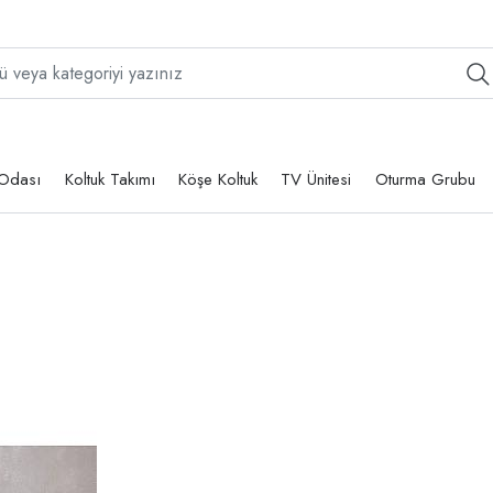
Odası
Koltuk Takımı
Köşe Koltuk
TV Ünitesi
Oturma Grubu