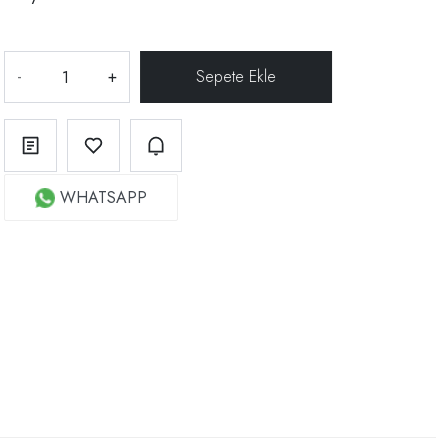
-
+
WHATSAPP