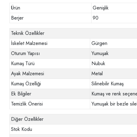
Ürün
Genişlik
Berjer
90
Teknik Özellikler
İskelet Malzemesi
Gürgen
Oturum Yapısı
Yumuşak
Kumaş Türü
Nubuk
Ayak Malzemesi
Metal
Kumaş Özelliği
Silinebilir Kumaş
Ek Bilgiler
Kumaş ve renk seçenek
Temizlik Önerisi
Yumuşak bir bezle sileb
Diğer Özellikler
Stok Kodu