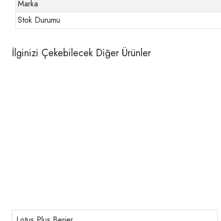
Marka
Stok Durumu
İlginizi Çekebilecek Diğer Ürünler
Lotus Plus Berjer