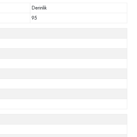
Derinlik
95