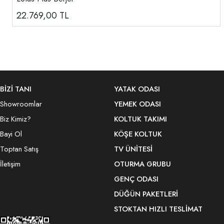
22.769,00
TL
BİZİ TANI
YATAK ODASI
Showroomlar
YEMEK ODASI
Biz Kimiz?
KOLTUK TAKIMI
Bayi Ol
KÖŞE KOLTUK
Toptan Satış
TV ÜNITESI
İletişim
OTURMA GRUBU
GENÇ ODASI
DÜĞÜN PAKETLERI
STOKTAN HIZLI TESLIMAT