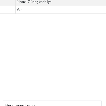
Niyazi Güneş Mobilya
Var
Hera Berjer Luxury