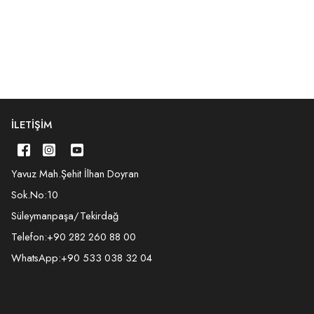
İLETIŞIM
Yavuz Mah.Şehit İlhan Doyran
Sok.No:10
Süleymanpaşa/Tekirdağ
Telefon:
+90 282 260 88 00
WhatsApp:
+90 533 038 32 04