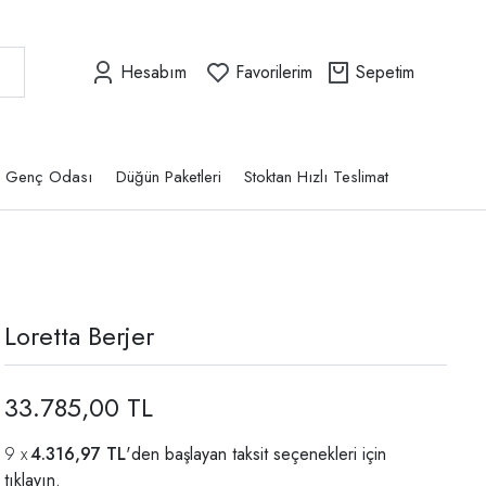
Hesabım
Favorilerim
Sepetim
Genç Odası
Düğün Paketleri
Stoktan Hızlı Teslimat
Loretta Berjer
33.785,00 TL
4.316,97 TL
'den başlayan taksit seçenekleri için
tıklayın.