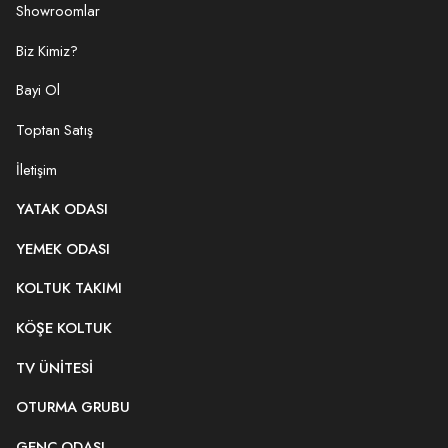
Showroomlar
Biz Kimiz?
Bayi Ol
Toptan Satış
İletişim
YATAK ODASI
YEMEK ODASI
KOLTUK TAKIMI
KÖŞE KOLTUK
TV ÜNITESI
OTURMA GRUBU
GENÇ ODASI