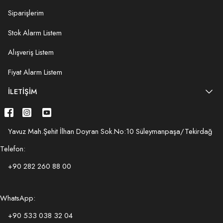
Siparişlerim
Stok Alarm Listem
Alışveriş Listem
Fiyat Alarm Listem
İLETIŞIM
Yavuz Mah.Şehit İlhan Doyran Sok.No:10 Süleymanpaşa/Tekirdağ
Telefon:
+90 282 260 88 00
WhatsApp:
+90 533 038 32 04