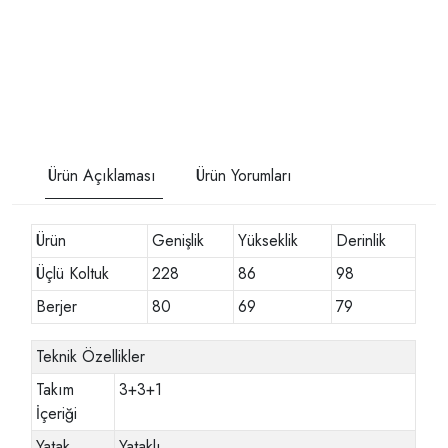
Ürün Açıklaması
Ürün Yorumları
Ürün
Genişlik
Yükseklik
Derinlik
Üçlü Koltuk
228
86
98
Berjer
80
69
79
Teknik Özellikler
Takım
3+3+1
İçeriği
Yatak
Yataklı