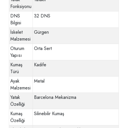
Fonksiyonu
DNS
32 DNS
Bilgisi
İskelet
Gürgen
Malzemesi
Oturum
Orta Sert
Yapısı
Kumaş
Kadife
Türü
Ayak
Metal
Malzemesi
Yatak
Barcelona Mekanizma
Özelliği
Kumaş
Silinebilir Kumaş
Özelliği