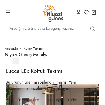
Anasayfa
Koltuk Takımı
Niyazi Güneş Mobilya
Lucca Lüx Koltuk Takımı
Bu ürünün üretimi sonlandırılmıştır. Yeni
modellerimizi incelemek için
tıklayın
Bu ürünün yerine tercih edebileceğiniz ürünler