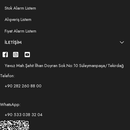
Stok Alarm Listem
Alışveriş Listem
Fiyat Alarm Listem
İLETIŞIM
Yavuz Mah.Şehit İlhan Doyran Sok.No:10 Süleymanpaşa/Tekirdağ
Telefon:
+90 282 260 88 00
WhatsApp:
+90 533 038 32 04