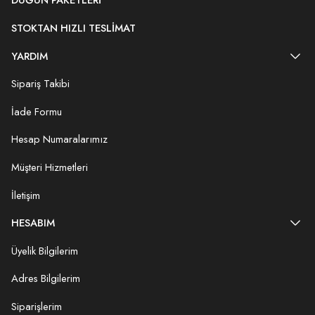
DÜĞÜN PAKETLERI
STOKTAN HIZLI TESLIMAT
YARDIM
Sipariş Takibi
İade Formu
Hesap Numaralarımız
Müşteri Hizmetleri
İletişim
HESABIM
Üyelik Bilgilerim
Adres Bilgilerim
Siparişlerim