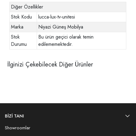
Diğer Özellikler
Stok Kodu
lucca-lux-tv-unitesi
Marka
Niyazi Güneş Mobilya
Stok
Bu ürün geçici olarak temin
Durumu
edilememektedir.
İlginizi Çekebilecek Diğer Ürünler
BİZİ TANI
Showroomlar