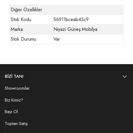
Diğer Özellikler
Stok Kodu
S6911bceab43c9
Marka
Niyazi Güneş Mobilya
Stok Durumu
Var
BİZİ TANI
Showroomlar
Biz Kimiz?
Bayi Ol
Toptan Satış