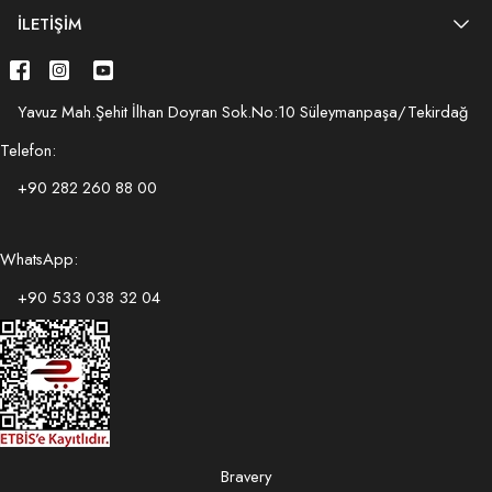
İLETIŞIM
Yavuz Mah.Şehit İlhan Doyran Sok.No:10 Süleymanpaşa/Tekirdağ
Telefon:
+90 282 260 88 00
WhatsApp:
+90 533 038 32 04
Bravery