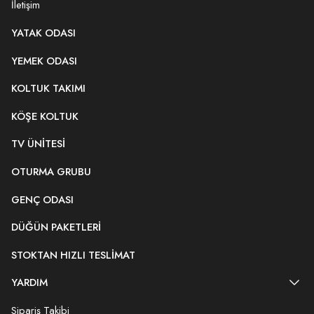
İletişim
YATAK ODASI
YEMEK ODASI
KOLTUK TAKIMI
KÖŞE KOLTUK
TV ÜNITESI
OTURMA GRUBU
GENÇ ODASI
DÜĞÜN PAKETLERI
STOKTAN HIZLI TESLIMAT
YARDIM
Sipariş Takibi