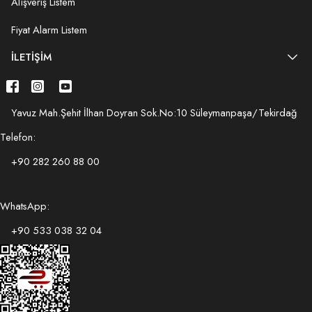
Alışveriş Listem
Fiyat Alarm Listem
İLETIŞIM
Yavuz Mah.Şehit İlhan Doyran Sok.No:10 Süleymanpaşa/Tekirdağ
Telefon:
+90 282 260 88 00
WhatsApp:
+90 533 038 32 04