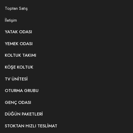
Toptan Satış
İletişim
YATAK ODASI
YEMEK ODASI
KOLTUK TAKIMI
KÖŞE KOLTUK
TV ÜNITESI
OTURMA GRUBU
GENÇ ODASI
DÜĞÜN PAKETLERI
STOKTAN HIZLI TESLIMAT