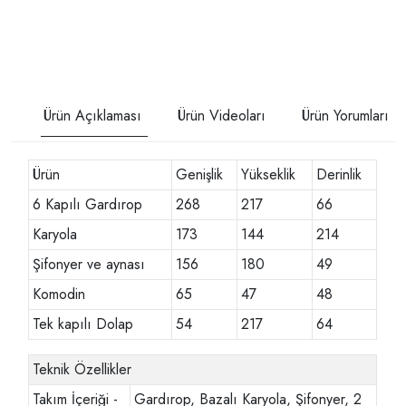
Ürün Açıklaması
Ürün Videoları
Ürün Yorumları
Ürün
Genişlik
Yükseklik
Derinlik
6 Kapılı Gardırop
268
217
66
Karyola
173
144
214
Şifonyer ve aynası
156
180
49
Komodin
65
47
48
Tek kapılı Dolap
54
217
64
Teknik Özellikler
Takım İçeriği -
Gardırop, Bazalı Karyola, Şifonyer, 2