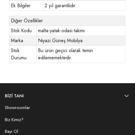
Ek Bilgiler
2 yıl garantilidir.
Diğer Özellikler
Stok Kodu
malta-yatak-odasi-takimi
Marka
Niyazi Güneş Mobilya
Stok
Bu ürün geçici olarak temin
Durumu
edilememektedir.
BİZİ TANI
Showroomlar
Biz Kimiz?
Bayi Ol