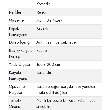
Komodin
Renkler
Renkli
Malzeme
MDF Ön Yüzey
Kapak
Kapaklı
Fonksiyonu
Dolap İçeriği
Askılı, raflı ve çekmeceli.
Başlık/Karyola
Kadife
Kumaşı
Yatak Ölçüsü
160 x 200 cm
Karyola
Bazalıdır.
Fonksiyonu
Opsiyonel
Baza ve diğer parçalar opsiyoneldir
Parçalar
fiyata dahil değildir
Temizlik
Nemli bir bezle kimyasal kullanmadan
Önerisi
silinebilir.