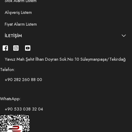
Stok Alarm Listem
Alışveriş Listem
Fiyat Alarm Listem
İLETIŞIM
Yavuz Mah.Şehit İlhan Doyran Sok.No:10 Süleymanpaşa/Tekirdağ
Telefon:
+90 282 260 88 00
WhatsApp:
+90 533 038 32 04