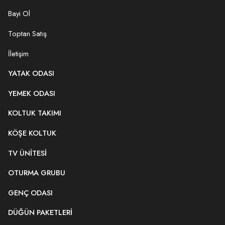
Bayi Ol
Toptan Satış
İletişim
YATAK ODASI
YEMEK ODASI
KOLTUK TAKIMI
KÖŞE KOLTUK
TV ÜNITESI
OTURMA GRUBU
GENÇ ODASI
DÜĞÜN PAKETLERI