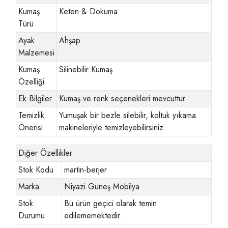
Kumaş
Keten & Dokuma
Türü
Ayak
Ahşap
Malzemesi
Kumaş
Silinebilir Kumaş
Özelliği
Ek Bilgiler
Kumaş ve renk seçenekleri mevcuttur.
Temizlik
Yumuşak bir bezle silebilir, koltuk yıkama
Önerisi
makineleriyle temizleyebilirsiniz.
Diğer Özellikler
Stok Kodu
martin-berjer
Marka
Niyazi Güneş Mobilya
Stok
Bu ürün geçici olarak temin
Durumu
edilememektedir.