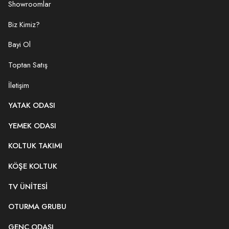
Showroomlar
Biz Kimiz?
Bayi Ol
Toptan Satış
İletişim
YATAK ODASI
YEMEK ODASI
KOLTUK TAKIMI
KÖŞE KOLTUK
TV ÜNITESI
OTURMA GRUBU
GENÇ ODASI