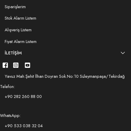
Siparişlerim
Stok Alarm Listem
Alışveriş Listem
Fiyat Alarm Listem
İLETIŞIM
Yavuz Mah.Şehit İlhan Doyran Sok.No:10 Süleymanpaşa/Tekirdağ
Telefon:
+90 282 260 88 00
WhatsApp:
+90 533 038 32 04