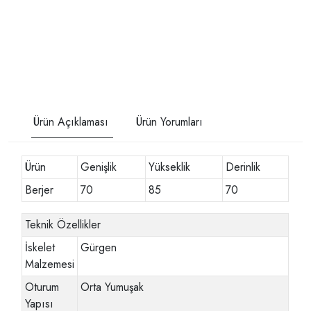
Ürün Açıklaması
Ürün Yorumları
Ürün
Genişlik
Yükseklik
Derinlik
Berjer
70
85
70
Teknik Özellikler
İskelet
Gürgen
Malzemesi
Oturum
Orta Yumuşak
Yapısı