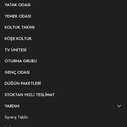
YATAK ODASI
YEMEK ODASI
KOLTUK TAKIMI
KÖŞE KOLTUK
TV ÜNITESI
OTURMA GRUBU
GENÇ ODASI
DÜĞÜN PAKETLERI
STOKTAN HIZLI TESLIMAT
YARDIM
Sipariş Takibi