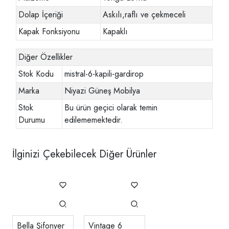
Dolap İçeriği
Askılı,raflı ve çekmeceli
Kapak Fonksiyonu
Kapaklı
Diğer Özellikler
Stok Kodu
mistral-6-kapili-gardirop
Marka
Niyazi Güneş Mobilya
Stok
Bu ürün geçici olarak temin
Durumu
edilememektedir.
İlginizi Çekebilecek Diğer Ürünler
Bella Şifonyer
Vintage 6