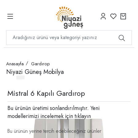
Anasayfa
Gardırop
Niyazi Güneş Mobilya
Mistral 6 Kapılı Gardırop
Bu ürünün üretimi sonlandırılmıştır. Yeni
modellerimizi incelemek için
tıklayın
Bu ürünün yerine tercih edebileceğiniz ürünler