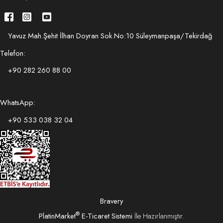
Yavuz Mah.Şehit İlhan Doyran Sok.No:10 Süleymanpaşa/Tekirdağ
Telefon:
+90 282 260 88 00
WhatsApp:
+90 533 038 32 04
Bravery
®
PlatinMarket
E-Ticaret Sistemi
İle Hazırlanmıştır.