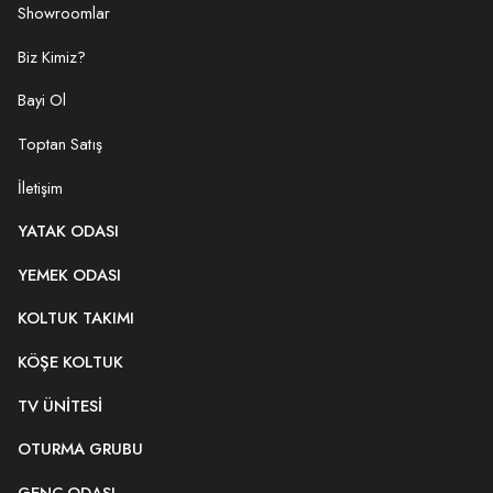
Showroomlar
Biz Kimiz?
Bayi Ol
Toptan Satış
İletişim
YATAK ODASI
YEMEK ODASI
KOLTUK TAKIMI
KÖŞE KOLTUK
TV ÜNITESI
OTURMA GRUBU
GENÇ ODASI