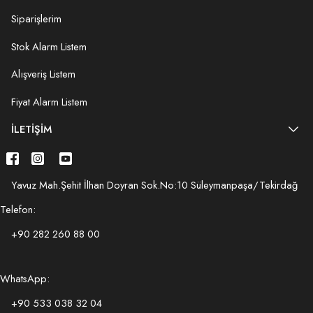
Siparişlerim
Stok Alarm Listem
Alışveriş Listem
Fiyat Alarm Listem
İLETIŞIM
Yavuz Mah.Şehit İlhan Doyran Sok.No:10 Süleymanpaşa/Tekirdağ
Telefon:
+90 282 260 88 00
WhatsApp:
+90 533 038 32 04