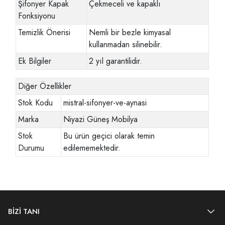
Şifonyer Kapak
Çekmeceli ve kapaklı
Fonksiyonu
Temizlik Önerisi
Nemli bir bezle kimyasal
kullanmadan silinebilir.
Ek Bilgiler
2 yıl garantilidir.
Diğer Özellikler
Stok Kodu
mistral-sifonyer-ve-aynasi
Marka
Niyazi Güneş Mobilya
Stok
Bu ürün geçici olarak temin
Durumu
edilememektedir.
BİZİ TANI