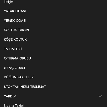
İletişim
YATAK ODASI
YEMEK ODASI
KOLTUK TAKIMI
KÖŞE KOLTUK
TV ÜNITESI
OTURMA GRUBU
GENÇ ODASI
DÜĞÜN PAKETLERI
STOKTAN HIZLI TESLIMAT
YARDIM
Sipariş Takibi