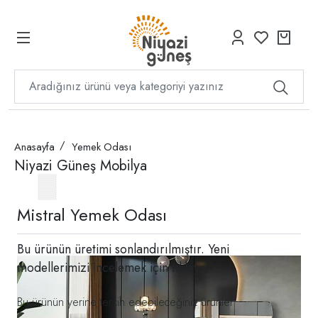
Anasayfa
Yemek Odası
Niyazi Güneş Mobilya
Mistral Yemek Odası
Bu ürünün üretimi sonlandırılmıştır. Yeni
modellerimizi incelemek için
tıklayın
Bu ürünün yerine tercih edebileceğiniz ürünler