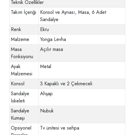
Teknik Özellikler
Takım İçeriği
Konsol ve Aynası, Masa, 6 Adet
Sandalye
Renk
Ekru
Malzeme
Yonga Levha
Masa
Açılır masa
Fonksiyonu
Ayak
Metal
Malzemesi
Konsol
3 Kapaklı ve 2 Çekmeceli
Sandalye
Ahşap
İskeleti
Sandalye
Nubuk
Kumaşı
Opsiyonel
Tv ünitesi ve sehpa