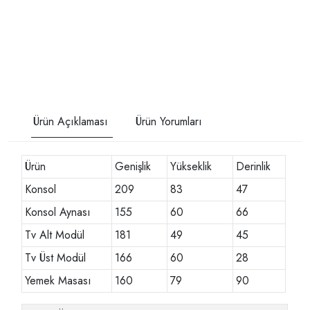
Ürün Açıklaması
Ürün Yorumları
Ürün
Genişlik
Yükseklik
Derinlik
Konsol
209
83
47
Konsol Aynası
155
60
66
Tv Alt Modül
181
49
45
Tv Üst Modül
166
60
28
Yemek Masası
160
79
90