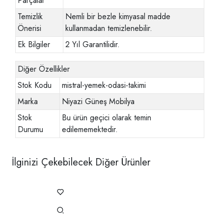
Parçalar
Temizlik
Nemli bir bezle kimyasal madde
Önerisi
kullanmadan temizlenebilir.
Ek Bilgiler
2 Yıl Garantilidir.
Diğer Özellikler
Stok Kodu
mistral-yemek-odasi-takimi
Marka
Niyazi Güneş Mobilya
Stok
Bu ürün geçici olarak temin
Durumu
edilememektedir.
İlginizi Çekebilecek Diğer Ürünler