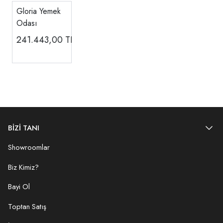
Gloria Yemek
Odası
241.443,00
TL
BİZİ TANI
Showroomlar
Biz Kimiz?
Bayi Ol
Toptan Satış