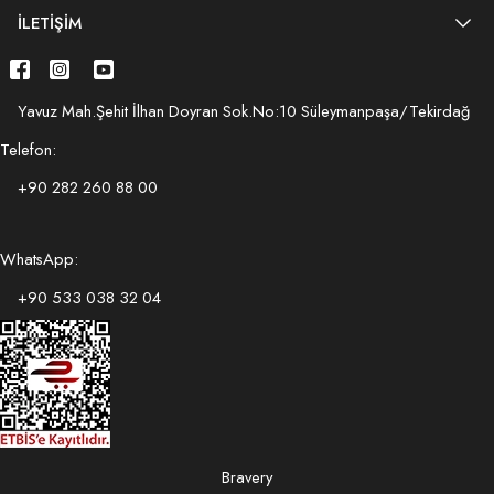
İLETIŞIM
Yavuz Mah.Şehit İlhan Doyran Sok.No:10 Süleymanpaşa/Tekirdağ
Telefon:
+90 282 260 88 00
WhatsApp:
+90 533 038 32 04
Bravery