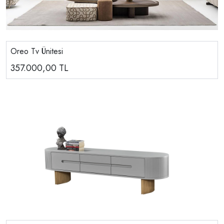
Oreo Tv Ünitesi
357.000,00
TL