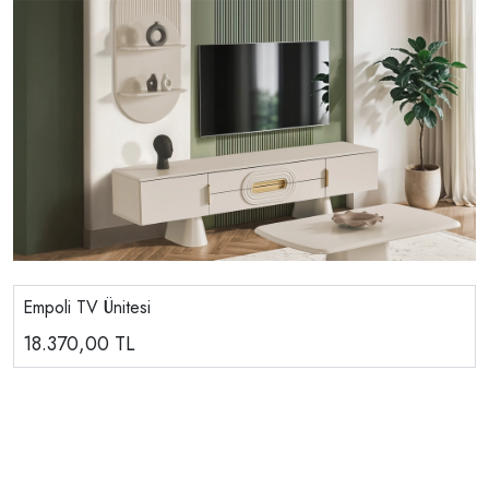
Empoli TV Ünitesi
18.370,00
TL