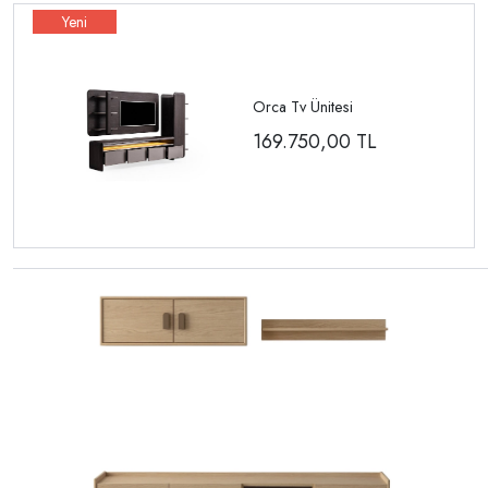
Orca Tv Ünitesi
169.750,00
TL