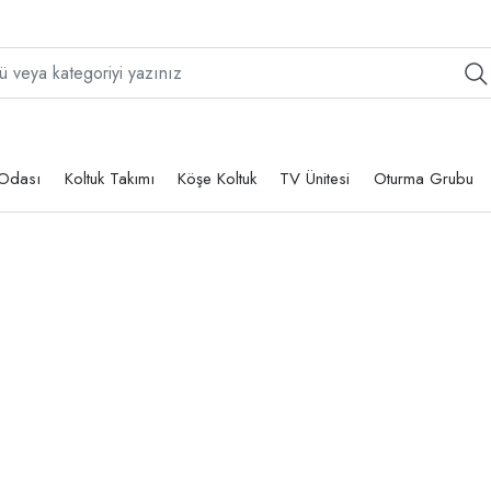
Odası
Koltuk Takımı
Köşe Koltuk
TV Ünitesi
Oturma Grubu