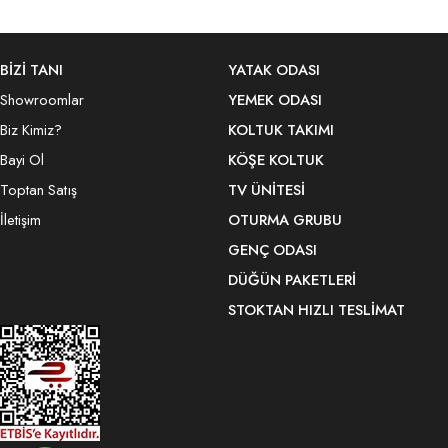
BİZİ TANI
YATAK ODASI
Showroomlar
YEMEK ODASI
Biz Kimiz?
KOLTUK TAKIMI
Bayi Ol
KÖŞE KOLTUK
Toptan Satış
TV ÜNITESI
İletişim
OTURMA GRUBU
GENÇ ODASI
DÜĞÜN PAKETLERI
STOKTAN HIZLI TESLIMAT