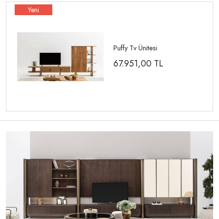
Puffy Tv Ünitesi
67.951,00
TL