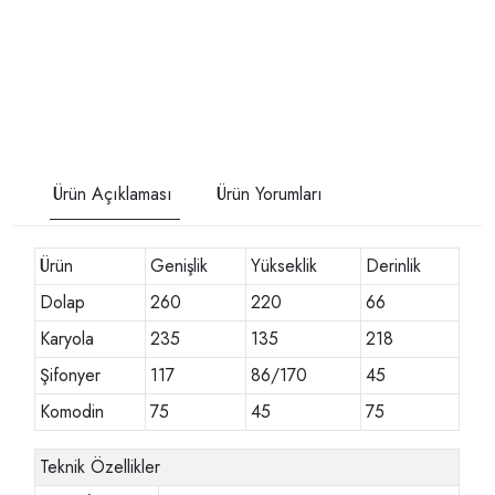
Ürün Açıklaması
Ürün Yorumları
Ürün
Genişlik
Yükseklik
Derinlik
Dolap
260
220
66
Karyola
235
135
218
Şifonyer
117
86/170
45
Komodin
75
45
75
Teknik Özellikler