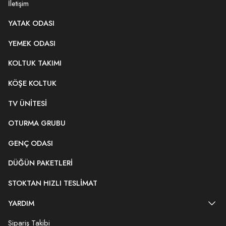
İletişim
YATAK ODASI
YEMEK ODASI
KOLTUK TAKIMI
KÖŞE KOLTUK
TV ÜNITESI
OTURMA GRUBU
GENÇ ODASI
DÜĞÜN PAKETLERI
STOKTAN HIZLI TESLIMAT
YARDIM
Sipariş Takibi