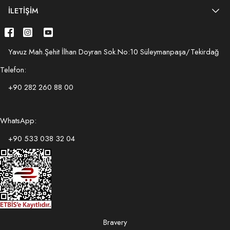
İLETIŞIM
Yavuz Mah.Şehit İlhan Doyran Sok.No:10 Süleymanpaşa/Tekirdağ
Telefon:
+90 282 260 88 00
WhatsApp:
+90 533 038 32 04
Bravery