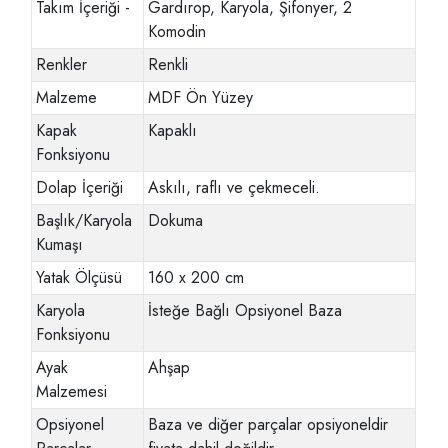
Takım İçeriği -
Gardırop, Karyola, Şifonyer, 2
Komodin
Renkler
Renkli
Malzeme
MDF Ön Yüzey
Kapak
Kapaklı
Fonksiyonu
Dolap İçeriği
Askılı, raflı ve çekmeceli.
Başlık/Karyola
Dokuma
Kumaşı
Yatak Ölçüsü
160 x 200 cm
Karyola
İsteğe Bağlı Opsiyonel Baza
Fonksiyonu
Ayak
Ahşap
Malzemesi
Opsiyonel
Baza ve diğer parçalar opsiyoneldir