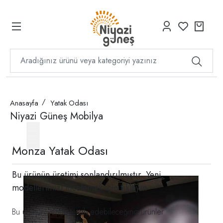
Anasayfa
Yatak Odası
Niyazi Güneş Mobilya
Monza Yatak Odası
Bu ürünün üretimi sonlandırılmıştır. Yeni
modellerimizi incelemek için
tıklayın
Bu ürünün yerine tercih edebileceğiniz ürünler