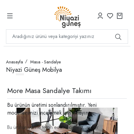
Anasayfa
Masa - Sandalye
Niyazi Güneş Mobilya
More Masa Sandalye Takımı
Bu ürünün üretimi sonlandırılmıştır. Yeni
modellerimizi incelemek için
tıklayın
Bu ürünün yerine tercih edebileceğiniz ürünler