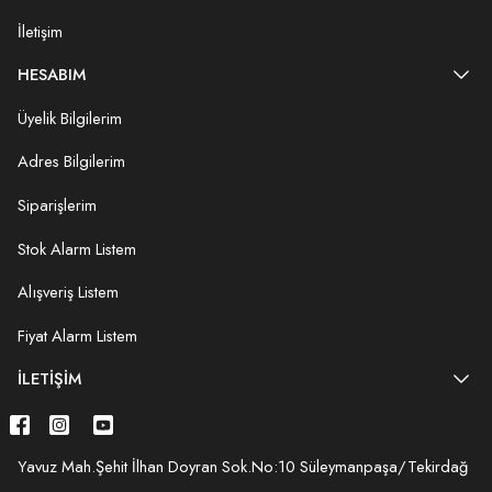
İletişim
HESABIM
Üyelik Bilgilerim
Adres Bilgilerim
Siparişlerim
Stok Alarm Listem
Alışveriş Listem
Fiyat Alarm Listem
İLETIŞIM
Yavuz Mah.Şehit İlhan Doyran Sok.No:10 Süleymanpaşa/Tekirdağ