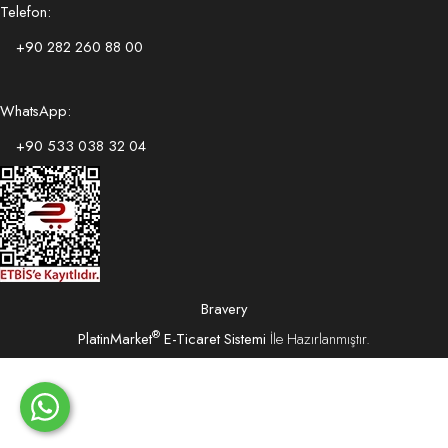
Telefon:
+90 282 260 88 00
WhatsApp:
+90 533 038 32 04
Bravery
®
PlatinMarket
E-Ticaret Sistemi
İle Hazırlanmıştır.