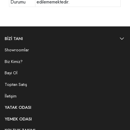
Durumu
edilememektedir.
BİZİ TANI
Showroomlar
Biz Kimiz?
Bayi Ol
Toptan Satış
İletişim
YATAK ODASI
YEMEK ODASI