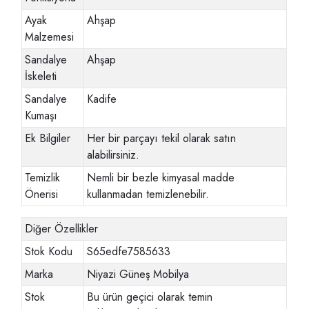
Ayak
Ahşap
Malzemesi
Sandalye
Ahşap
İskeleti
Sandalye
Kadife
Kumaşı
Ek Bilgiler
Her bir parçayı tekil olarak satın
alabilirsiniz.
Temizlik
Nemli bir bezle kimyasal madde
Önerisi
kullanmadan temizlenebilir.
Diğer Özellikler
Stok Kodu
S65edfe7585633
Marka
Niyazi Güneş Mobilya
Stok
Bu ürün geçici olarak temin