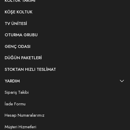
KOLTUK TAKIMI
KÖŞE KOLTUK
TV ÜNITESI
OTURMA GRUBU
GENÇ ODASI
DÜĞÜN PAKETLERI
STOKTAN HIZLI TESLIMAT
YARDIM
Sipariş Takibi
İade Formu
Hesap Numaralarımız
Müşteri Hizmetleri