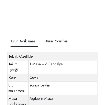
Ürün Açıklaması
Ürün Yorumları
Teknik Özellikler
Takım
1 Masa + 6 Sandalye
İçeriği
Renk
Ceviz
Ürün
Yonga Levha
malzemesi
Masa
Açılabilir Masa
Fonksiyonu