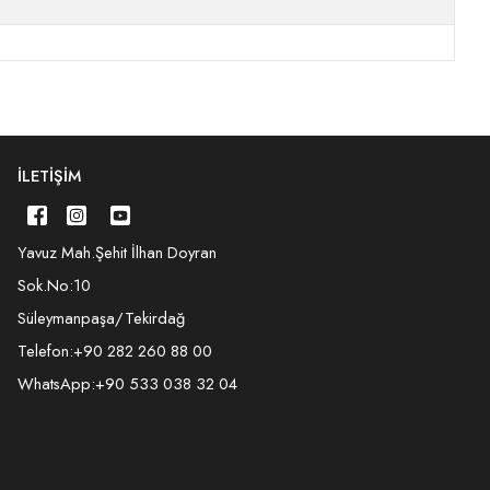
İLETIŞIM
Yavuz Mah.Şehit İlhan Doyran
Sok.No:10
Süleymanpaşa/Tekirdağ
Telefon:
+90 282 260 88 00
WhatsApp:
+90 533 038 32 04