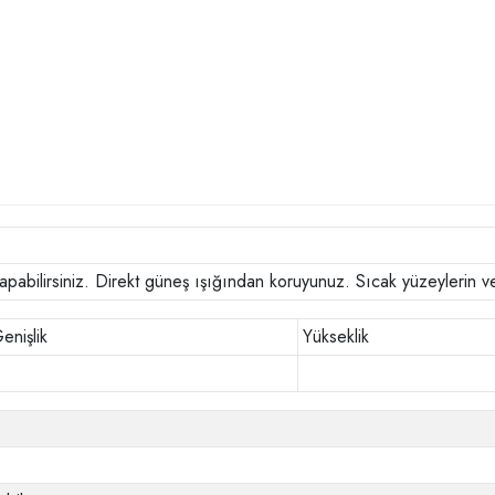
k yapabilirsiniz. Direkt güneş ışığından koruyunuz. Sıcak yüzeylerin
enişlik
Yükseklik