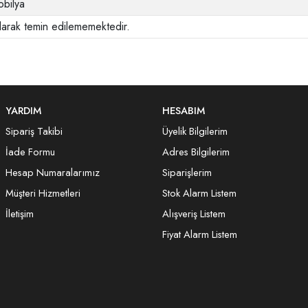
bilya
larak temin edilememektedir.
YARDIM
HESABIM
Sipariş Takibi
Üyelik Bilgilerim
İade Formu
Adres Bilgilerim
Hesap Numaralarımız
Siparişlerim
Müşteri Hizmetleri
Stok Alarm Listem
İletişim
Alışveriş Listem
Fiyat Alarm Listem