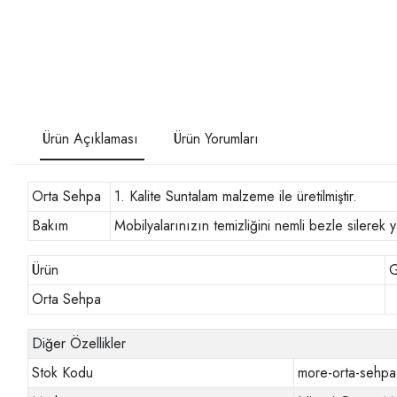
Ürün Açıklaması
Ürün Yorumları
Orta Sehpa
1. Kalite Suntalam malzeme ile üretilmiştir.
Bakım
Mobilyalarınızın temizliğini nemli bezle silere
Ürün
G
Orta Sehpa
Diğer Özellikler
Stok Kodu
more-orta-sehpa