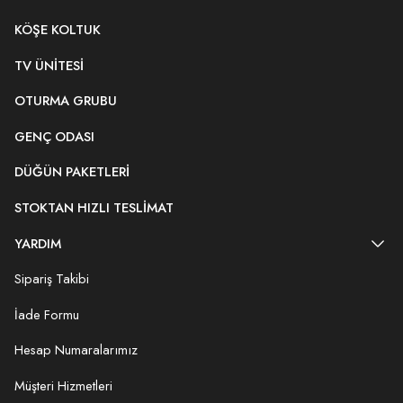
KÖŞE KOLTUK
TV ÜNITESI
OTURMA GRUBU
GENÇ ODASI
DÜĞÜN PAKETLERI
STOKTAN HIZLI TESLIMAT
YARDIM
Sipariş Takibi
İade Formu
Hesap Numaralarımız
Müşteri Hizmetleri