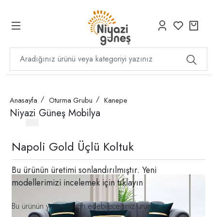
Anasayfa
Oturma Grubu
Kanepe
Niyazi Güneş Mobilya
Napoli Gold Üçlü Koltuk
Bu ürünün üretimi sonlandırılmıştır. Yeni
modellerimizi incelemek için
tıklayın
Bu ürünün yerine tercih edebileceğiniz ürünler