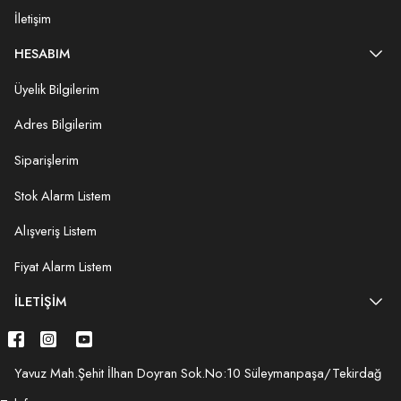
İletişim
HESABIM
Üyelik Bilgilerim
Adres Bilgilerim
Siparişlerim
Stok Alarm Listem
Alışveriş Listem
Fiyat Alarm Listem
İLETIŞIM
Yavuz Mah.Şehit İlhan Doyran Sok.No:10 Süleymanpaşa/Tekirdağ