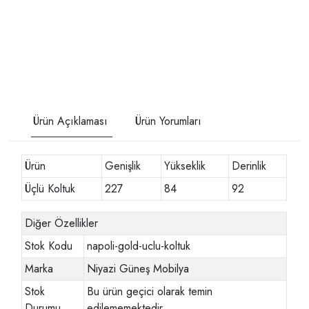
Ürün Açıklaması
Ürün Yorumları
Ürün
Genişlik
Yükseklik
Derinlik
Üçlü Koltuk
227
84
92
Diğer Özellikler
Stok Kodu
napoli-gold-uclu-koltuk
Marka
Niyazi Güneş Mobilya
Stok
Bu ürün geçici olarak temin
Durumu
edilememektedir.