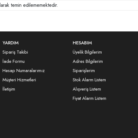
larak temin edilememektedir.
YARDIM
HESABIM
Sipariş Takibi
Üyelik Bilgilerim
İade Formu
Adres Bilgilerim
Hesap Numaralarımız
Siparişlerim
Müşteri Hizmetleri
Stok Alarm Listem
İletişim
Alışveriş Listem
Fiyat Alarm Listem