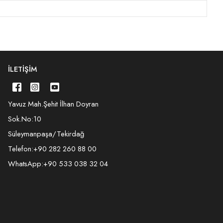
İLETIŞIM
Yavuz Mah.Şehit İlhan Doyran
Sok.No:10
Süleymanpaşa/Tekirdağ
Telefon:
+90 282 260 88 00
WhatsApp:
+90 533 038 32 04