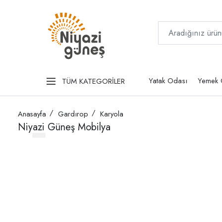
Yatak Odası
Yemek 
TÜM KATEGORİLER
Anasayfa
Gardırop
Karyola
Niyazi Güneş Mobilya