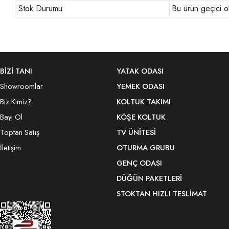
Stok Durumu
Bu ürün geçici o
BİZİ TANI
YATAK ODASI
Showroomlar
YEMEK ODASI
Biz Kimiz?
KOLTUK TAKIMI
Bayi Ol
KÖŞE KOLTUK
Toptan Satış
TV ÜNITESI
İletişim
OTURMA GRUBU
GENÇ ODASI
DÜĞÜN PAKETLERI
STOKTAN HIZLI TESLIMAT