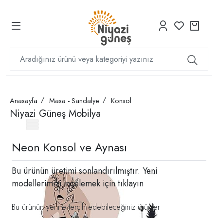
Anasayfa
Masa - Sandalye
Konsol
Niyazi Güneş Mobilya
Neon Konsol ve Aynası
Bu ürünün üretimi sonlandırılmıştır. Yeni
modellerimizi incelemek için
tıklayın
Bu ürünün yerine tercih edebileceğiniz ürünler