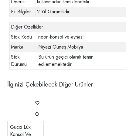
Önerisi
kullanmadan temizlenebilir.
Ek Bilgiler
2 Yıl Garantilidir.
Diğer Özellikler
Stok Kodu
neon-konsol-ve-aynasi
Marka
Niyazi Güneş Mobilya
Stok
Bu ürün geçici olarak temin
Durumu
edilememektedir.
İlginizi Çekebilecek Diğer Ürünler
Gucci Lüx
Konsol Ve