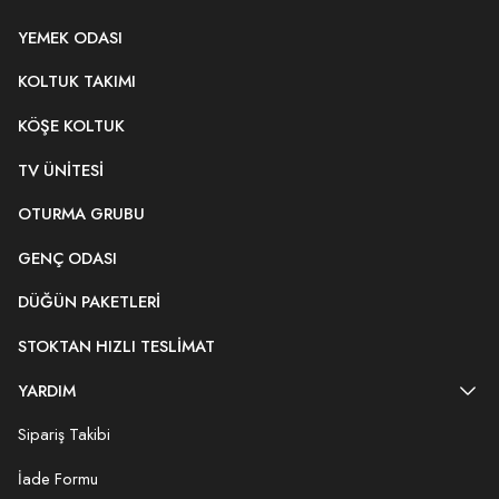
YEMEK ODASI
KOLTUK TAKIMI
KÖŞE KOLTUK
TV ÜNITESI
OTURMA GRUBU
GENÇ ODASI
DÜĞÜN PAKETLERI
STOKTAN HIZLI TESLIMAT
YARDIM
Sipariş Takibi
İade Formu