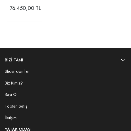
Aynası
76.450,00
TL
BİZİ TANI
Showroomlar
Biz Kimiz?
Bayi Ol
Toptan Satış
İletişim
YATAK ODASI