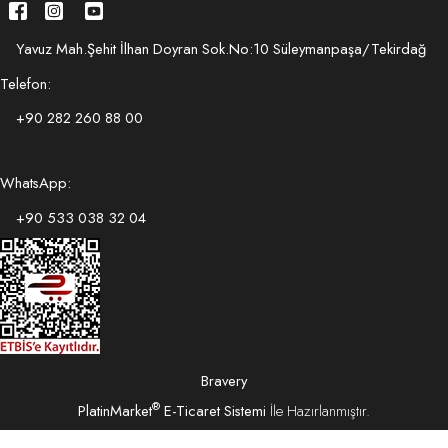
Yavuz Mah.Şehit İlhan Doyran Sok.No:10 Süleymanpaşa/Tekirdağ
Telefon:
+90 282 260 88 00
WhatsApp:
+90 533 038 32 04
Bravery
®
PlatinMarket
E-Ticaret Sistemi
İle Hazırlanmıştır.