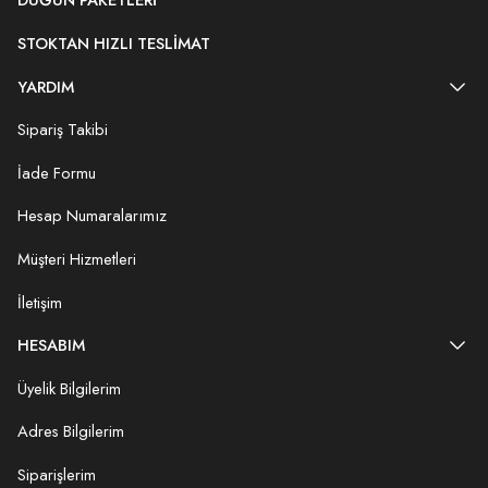
DÜĞÜN PAKETLERI
STOKTAN HIZLI TESLIMAT
YARDIM
Sipariş Takibi
İade Formu
Hesap Numaralarımız
Müşteri Hizmetleri
İletişim
HESABIM
Üyelik Bilgilerim
Adres Bilgilerim
Siparişlerim