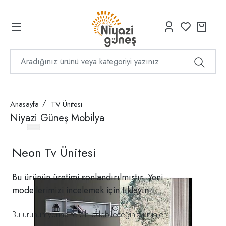
Anasayfa
TV Ünitesi
Niyazi Güneş Mobilya
Neon Tv Ünitesi
Bu ürünün üretimi sonlandırılmıştır. Yeni
modellerimizi incelemek için
tıklayın
Bu ürünün yerine tercih edebileceğiniz ürünler