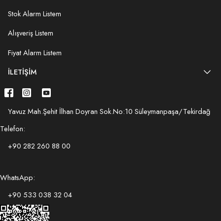
Stok Alarm Listem
Alışveriş Listem
Fiyat Alarm Listem
İLETIŞIM
Yavuz Mah.Şehit İlhan Doyran Sok.No:10 Süleymanpaşa/Tekirdağ
Telefon:
+90 282 260 88 00
WhatsApp:
+90 533 038 32 04