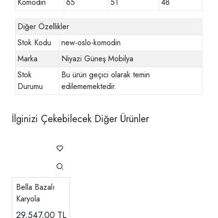
Komodin
65
51
48
Diğer Özellikler
Stok Kodu
new-oslo-komodin
Marka
Niyazi Güneş Mobilya
Stok
Bu ürün geçici olarak temin
Durumu
edilememektedir.
İlginizi Çekebilecek Diğer Ürünler
Bella Bazalı
Karyola
29.547,00
TL