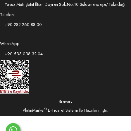
Yavuz Mah.Şehit İlhan Doyran Sok.No:10 Süleymanpaşa/Tekirdağ
Telefon:
+90 282 260 88 00
WhatsApp:
+90 533 038 32 04
Bravery
®
PlatinMarket
E-Ticaret Sistemi
İle Hazırlanmıştır.