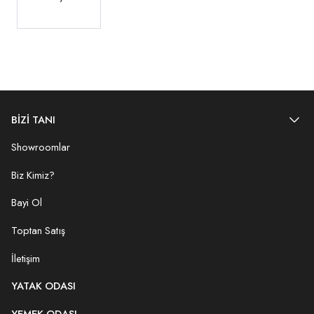
BİZİ TANI
Showroomlar
Biz Kimiz?
Bayi Ol
Toptan Satış
İletişim
YATAK ODASI
YEMEK ODASI