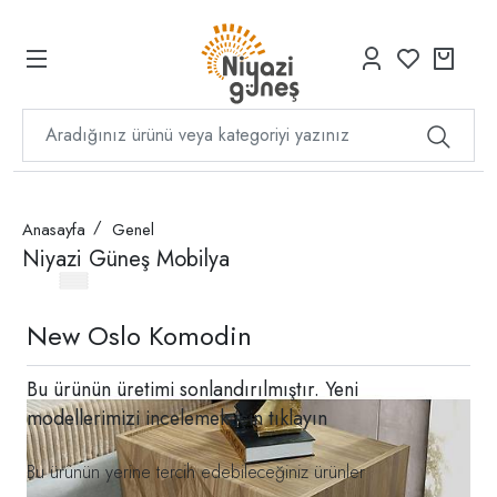
Anasayfa
Genel
Niyazi Güneş Mobilya
New Oslo Komodin
Bu ürünün üretimi sonlandırılmıştır. Yeni
modellerimizi incelemek için
tıklayın
Bu ürünün yerine tercih edebileceğiniz ürünler