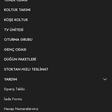
KOLTUK TAKIMI
KÖŞE KOLTUK
TV ÜNITESI
OTURMA GRUBU
GENÇ ODASI
DÜĞÜN PAKETLERI
STOKTAN HIZLI TESLIMAT
YARDIM
Sipariş Takibi
İade Formu
Hesap Numaralarımız