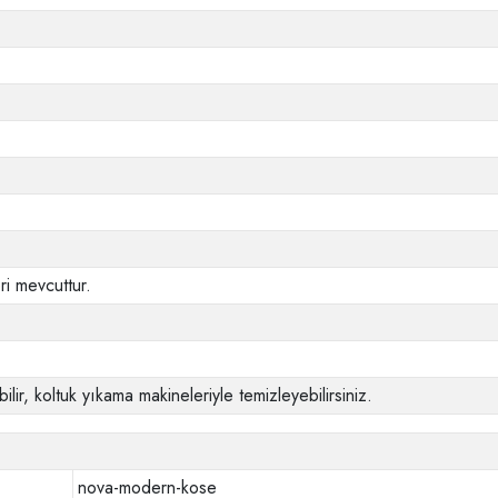
i mevcuttur.
ilir, koltuk yıkama makineleriyle temizleyebilirsiniz.
nova-modern-kose