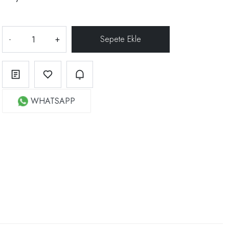
-
+
WHATSAPP