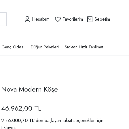
Hesabım
Favorilerim
Sepetim
Genç Odası
Düğün Paketleri
Stoktan Hızlı Teslimat
Nova Modern Köşe
46.962,00 TL
6.000,70 TL
'den başlayan taksit seçenekleri için
tıklayın.