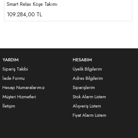
Smart Relax Köşe Takımı
109.284,00
TL
YARDIM
HESABIM
Sipariş Takibi
Üyelik Bilgilerim
İade Formu
Adres Bilgilerim
Hesap Numaralarımız
Siparişlerim
Müşteri Hizmetleri
Stok Alarm Listem
İletişim
Alışveriş Listem
Fiyat Alarm Listem