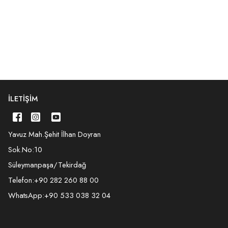
İLETIŞIM
Yavuz Mah.Şehit İlhan Doyran
Sok.No:10
Süleymanpaşa/Tekirdağ
Telefon:
+90 282 260 88 00
WhatsApp:
+90 533 038 32 04