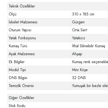
Teknik Özellikler
Ölçü
310 x 185 cm
İskelet Malzemesi
Gürgen
Oturum Yapısı
Orta Sert
Yatak Fonksiyonu
Yataksız
Kumaş Türü
İthal Silinebilir Kumaş
Ayak Malzemesi
Ahşap
Ek Bilgiler
Kumaş renk seçenekler
Modül Tipi
Mini Köşe
DNS Bilgisi
32 DNS
Temizlik Önerisi
Yumuşak bir bezle sileb
Diğer Özellikler
Stok Kodu