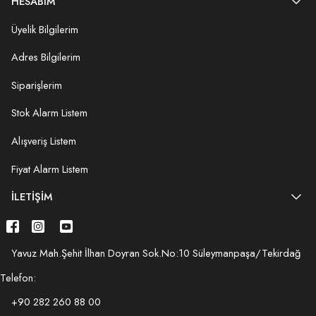
HESABIM
Üyelik Bilgilerim
Adres Bilgilerim
Siparişlerim
Stok Alarm Listem
Alışveriş Listem
Fiyat Alarm Listem
İLETIŞIM
Yavuz Mah.Şehit İlhan Doyran Sok.No:10 Süleymanpaşa/Tekirdağ
Telefon:
+90 282 260 88 00