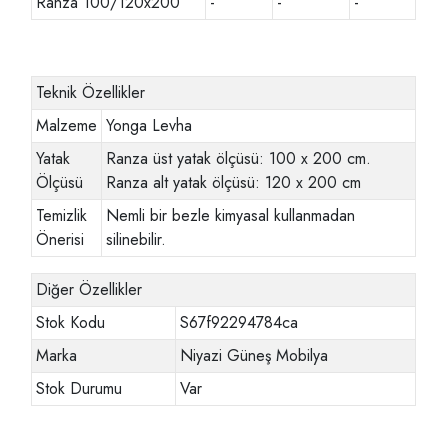
Ranza 100/120x200
-
-
-
Teknik Özellikler
Malzeme
Yonga Levha
Yatak
Ranza üst yatak ölçüsü: 100 x 200 cm.
Ölçüsü
Ranza alt yatak ölçüsü: 120 x 200 cm
Temizlik
Nemli bir bezle kimyasal kullanmadan
Önerisi
silinebilir.
Diğer Özellikler
Stok Kodu
S67f92294784ca
Marka
Niyazi Güneş Mobilya
Stok Durumu
Var