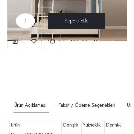
-
+
Ürün Açıklaması
Taksit / Ödeme Seçenekleri
Ürü
Ürün
Genişlik
Yükseklik
Derinlik