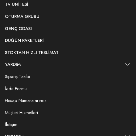
TV ÜNITESI
OTURMA GRUBU
GENÇ ODASI
DÜĞÜN PAKETLERI
STOKTAN HIZLI TESLIMAT
YARDIM
Sipariş Takibi
İade Formu
Hesap Numaralarımız
Müşteri Hizmetleri
İletişim