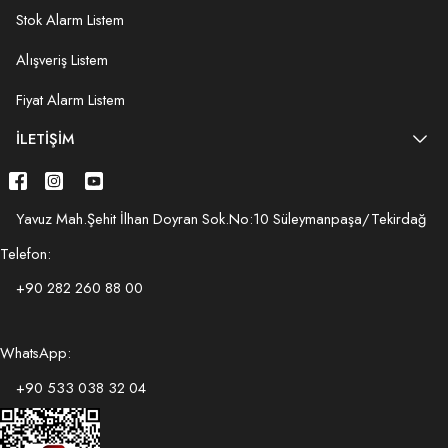
Stok Alarm Listem
Alışveriş Listem
Fiyat Alarm Listem
İLETIŞIM
Yavuz Mah.Şehit İlhan Doyran Sok.No:10 Süleymanpaşa/Tekirdağ
Telefon:
+90 282 260 88 00
WhatsApp:
+90 533 038 32 04