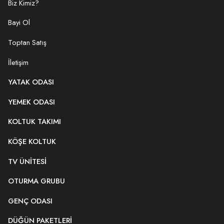
Biz Kimiz?
Bayi Ol
Toptan Satış
İletişim
YATAK ODASI
YEMEK ODASI
KOLTUK TAKIMI
KÖŞE KOLTUK
TV ÜNITESI
OTURMA GRUBU
GENÇ ODASI
DÜĞÜN PAKETLERI