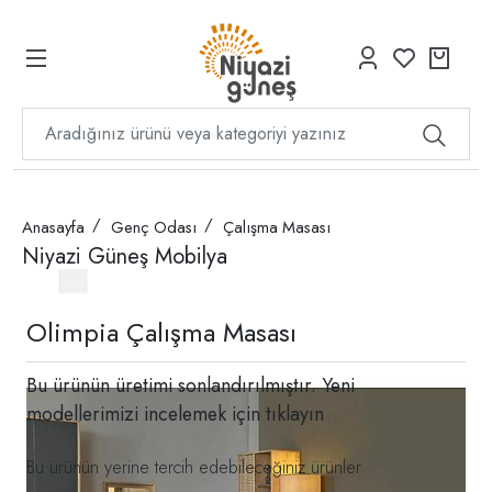
Anasayfa
Genç Odası
Çalışma Masası
Niyazi Güneş Mobilya
Olimpia Çalışma Masası
Bu ürünün üretimi sonlandırılmıştır. Yeni
modellerimizi incelemek için
tıklayın
Bu ürünün yerine tercih edebileceğiniz ürünler