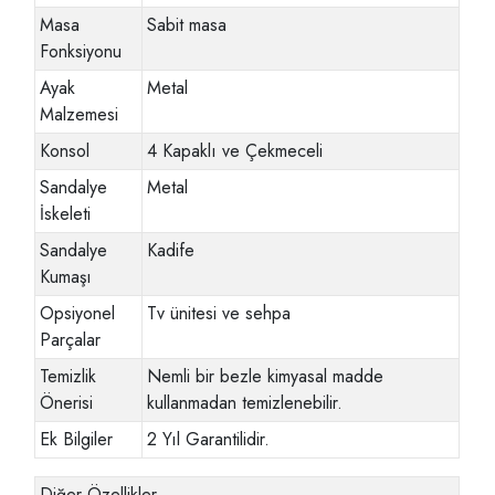
Masa
Sabit masa
Fonksiyonu
Ayak
Metal
Malzemesi
Konsol
4 Kapaklı ve Çekmeceli
Sandalye
Metal
İskeleti
Sandalye
Kadife
Kumaşı
Opsiyonel
Tv ünitesi ve sehpa
Parçalar
Temizlik
Nemli bir bezle kimyasal madde
Önerisi
kullanmadan temizlenebilir.
Ek Bilgiler
2 Yıl Garantilidir.
Diğer Özellikler