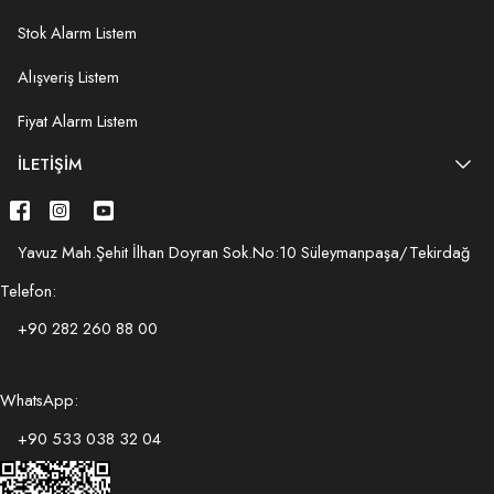
Stok Alarm Listem
Alışveriş Listem
Fiyat Alarm Listem
İLETIŞIM
Yavuz Mah.Şehit İlhan Doyran Sok.No:10 Süleymanpaşa/Tekirdağ
Telefon:
+90 282 260 88 00
WhatsApp:
+90 533 038 32 04