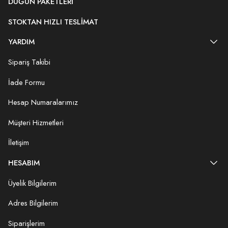
DÜĞÜN PAKETLERI
STOKTAN HIZLI TESLIMAT
YARDIM
Sipariş Takibi
İade Formu
Hesap Numaralarımız
Müşteri Hizmetleri
İletişim
HESABIM
Üyelik Bilgilerim
Adres Bilgilerim
Siparişlerim