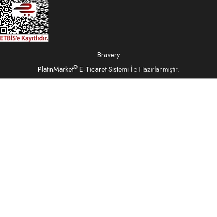
Bravery
®
PlatinMarket
E-Ticaret Sistemi
İle Hazırlanmıştır.