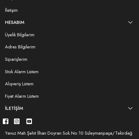
İletişim
HESABIM
Üyelik Bilgilerim
Adres Bilgilerim
Siparişlerim
Stok Alarm Listem
Alışveriş Listem
Fiyat Alarm Listem
İLETIŞIM
Yavuz Mah.Şehit İlhan Doyran Sok.No:10 Süleymanpaşa/Tekirdağ