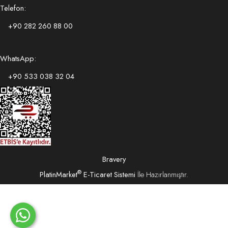
Telefon:
+90 282 260 88 00
WhatsApp:
+90 533 038 32 04
Bravery
®
PlatinMarket
E-Ticaret Sistemi
İle Hazırlanmıştır.