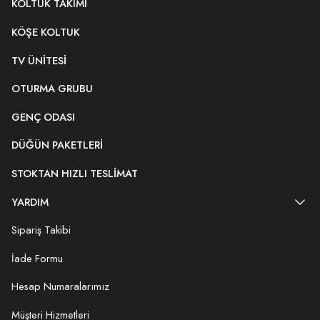
KOLTUK TAKIMI
KÖŞE KOLTUK
TV ÜNITESI
OTURMA GRUBU
GENÇ ODASI
DÜĞÜN PAKETLERI
STOKTAN HIZLI TESLIMAT
YARDIM
Sipariş Takibi
İade Formu
Hesap Numaralarımız
Müşteri Hizmetleri