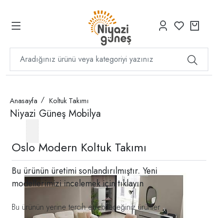
Anasayfa
Koltuk Takımı
Niyazi Güneş Mobilya
Oslo Modern Koltuk Takımı
Bu ürünün üretimi sonlandırılmıştır. Yeni
modellerimizi incelemek için
tıklayın
Bu ürünün yerine tercih edebileceğiniz ürünler