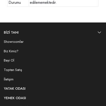
Durumu
edilememektedir.
BİZİ TANI
Showroomlar
Biz Kimiz?
Bayi Ol
Toptan Satış
İletişim
YATAK ODASI
YEMEK ODASI