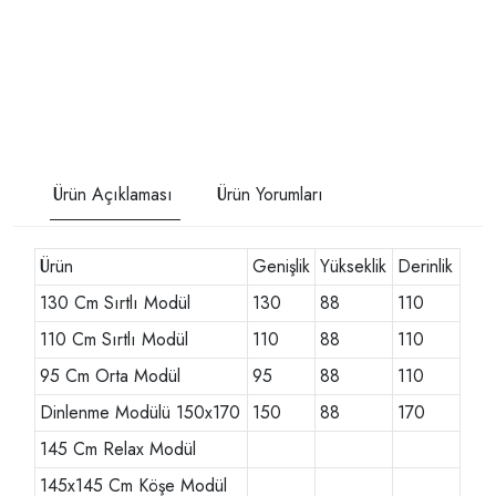
Ürün Açıklaması
Ürün Yorumları
Ürün
Genişlik
Yükseklik
Derinlik
130 Cm Sırtlı Modül
130
88
110
110 Cm Sırtlı Modül
110
88
110
95 Cm Orta Modül
95
88
110
Dinlenme Modülü 150x170
150
88
170
145 Cm Relax Modül
145x145 Cm Köşe Modül