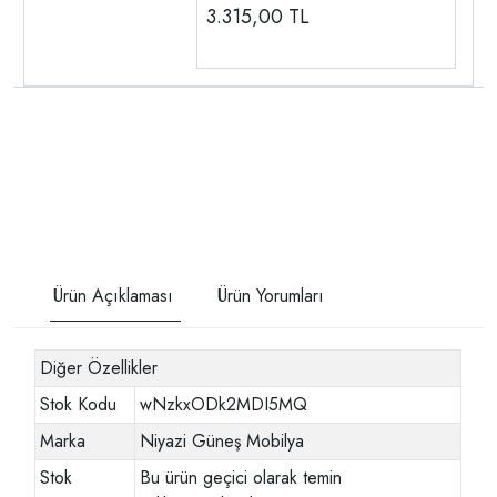
3.315,00
TL
Ürün Açıklaması
Ürün Yorumları
Diğer Özellikler
Stok Kodu
wNzkxODk2MDI5MQ
Marka
Niyazi Güneş Mobilya
Stok
Bu ürün geçici olarak temin