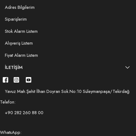
Adres Bilgilerim
Siparişlerim
Stok Alarm Listem
Alışveriş Listem
Fiyat Alarm Listem
İLETIŞIM
Yavuz Mah.Şehit İlhan Doyran Sok.No:10 Süleymanpaşa/Tekirdağ
Telefon:
+90 282 260 88 00
WhatsApp: