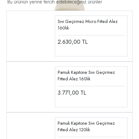
Bu ürünün yerine tercih edebileceğiniz ürünler
Sıvı Geçirmez Micro Fitted Alez
160lık
2.630,00
TL
Pamuk Kapitone Sıvı Geçirmez
Fitted Alez 160lık
3.771,00
TL
Pamuk Kapitone Sıvı Geçirmez
Fitted Alez 120lik