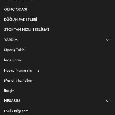
GENÇ ODASI
DÜĞÜN PAKETLERI
STOKTAN HIZLI TESLIMAT
YARDIM
Sipariş Takibi
İade Formu
Hesap Numaralarımız
Müşteri Hizmetleri
İletişim
HESABIM
Üyelik Bilgilerim