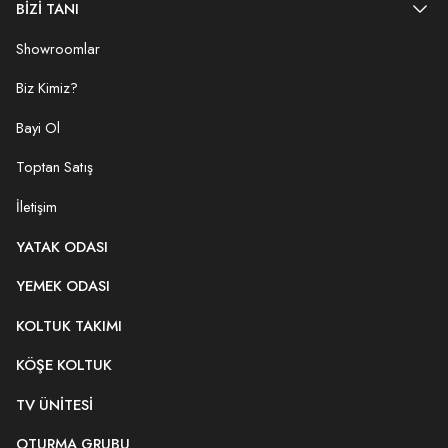
BİZİ TANI
Showroomlar
Biz Kimiz?
Bayi Ol
Toptan Satış
İletişim
YATAK ODASI
YEMEK ODASI
KOLTUK TAKIMI
KÖŞE KOLTUK
TV ÜNITESI
OTURMA GRUBU