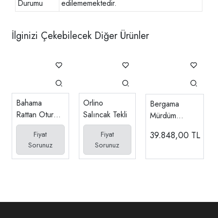
Durumu
edilememektedir.
İlginizi Çekebilecek Diğer Ürünler
Bahama
Orlino
Bergama
Rattan Oturma
Salıncak Tekli
Mürdüm
Seti (2+1+1
Dresuar
39.848,00
TL
Fiyat
Fiyat
Sehpa)
Sorunuz
Sorunuz