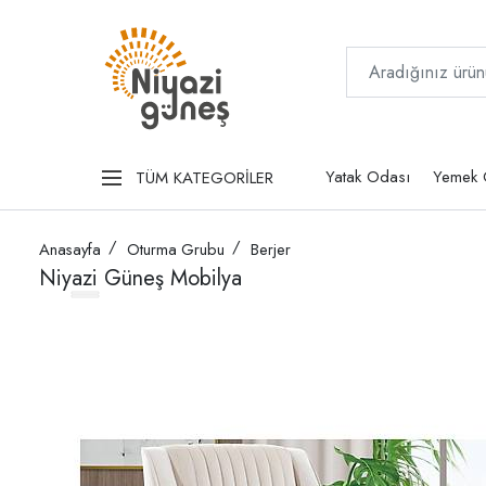
Yatak Odası
Yemek 
TÜM KATEGORİLER
Anasayfa
Oturma Grubu
Berjer
Niyazi Güneş Mobilya