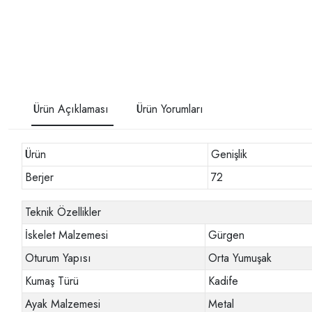
Ürün Açıklaması
Ürün Yorumları
Ürün
Genişlik
Berjer
72
Teknik Özellikler
İskelet Malzemesi
Gürgen
Oturum Yapısı
Orta Yumuşak
Kumaş Türü
Kadife
Ayak Malzemesi
Metal