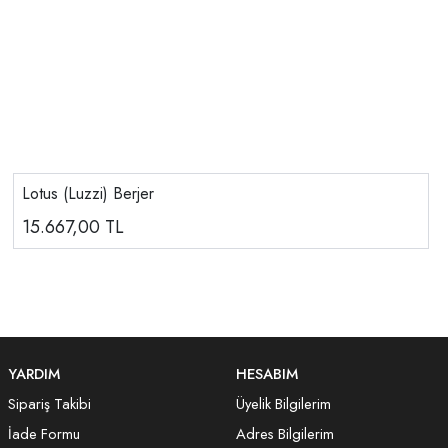
Lotus (Luzzi) Berjer
15.667,00
TL
YARDIM
HESABIM
Sipariş Takibi
Üyelik Bilgilerim
İade Formu
Adres Bilgilerim