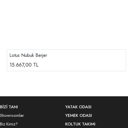
Lotus Nubuk Berjer
15.667,00
TL
BİZİ TANI
YATAK ODASI
Showroomlar
YEMEK ODASI
Biz Kimiz?
KOLTUK TAKIMI