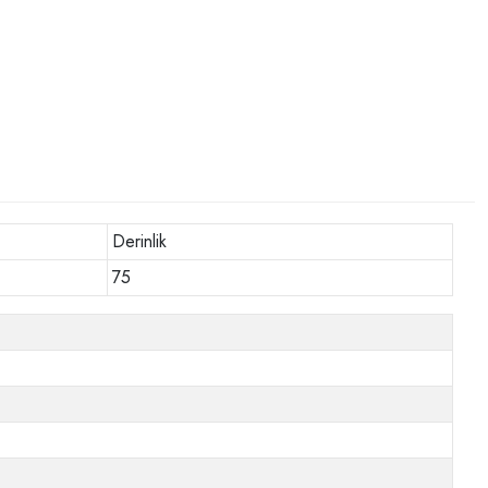
Derinlik
75