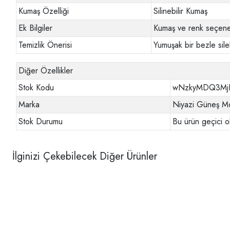
Kumaş Özelliği
Silinebilir Kumaş
Ek Bilgiler
Kumaş ve renk seçenek
Temizlik Önerisi
Yumuşak bir bezle sileb
Diğer Özellikler
Stok Kodu
wNzkyMDQ3Mj
Marka
Niyazi Güneş Mo
Stok Durumu
Bu ürün geçici o
İlginizi Çekebilecek Diğer Ürünler