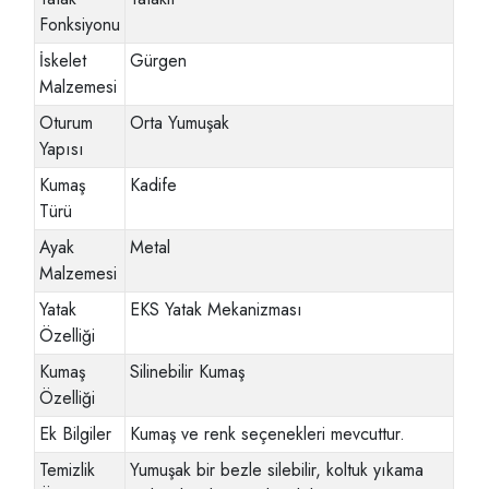
Fonksiyonu
İskelet
Gürgen
Malzemesi
Oturum
Orta Yumuşak
Yapısı
Kumaş
Kadife
Türü
Ayak
Metal
Malzemesi
Yatak
EKS Yatak Mekanizması
Özelliği
Kumaş
Silinebilir Kumaş
Özelliği
Ek Bilgiler
Kumaş ve renk seçenekleri mevcuttur.
Temizlik
Yumuşak bir bezle silebilir, koltuk yıkama