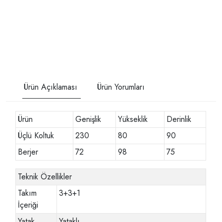
Ürün Açıklaması
Ürün Yorumları
Ürün
Genişlik
Yükseklik
Derinlik
Üçlü Koltuk
230
80
90
Berjer
72
98
75
Teknik Özellikler
Takım
3+3+1
İçeriği
Yatak
Yataklı