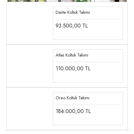
Dante Koltuk Takımı
93.500,00
TL
Atlas Koltuk Takımı
110.000,00
TL
Oreo Koltuk Takımı
184.000,00
TL