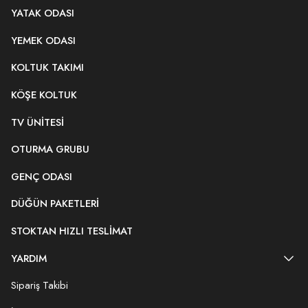
YATAK ODASI
YEMEK ODASI
KOLTUK TAKIMI
KÖŞE KOLTUK
TV ÜNITESI
OTURMA GRUBU
GENÇ ODASI
DÜĞÜN PAKETLERI
STOKTAN HIZLI TESLIMAT
YARDIM
Sipariş Takibi