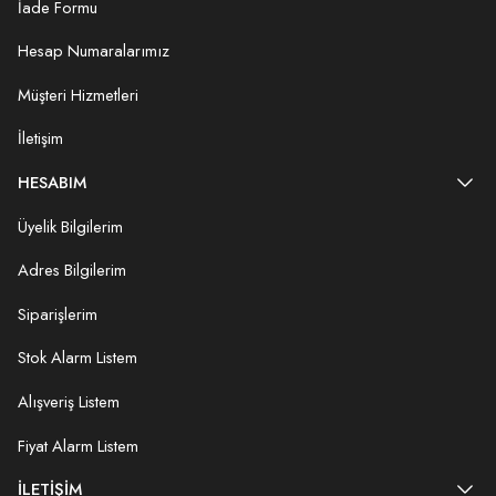
İade Formu
Hesap Numaralarımız
Müşteri Hizmetleri
İletişim
HESABIM
Üyelik Bilgilerim
Adres Bilgilerim
Siparişlerim
Stok Alarm Listem
Alışveriş Listem
Fiyat Alarm Listem
İLETIŞIM