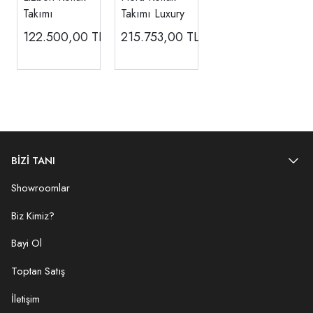
Takımı
Takımı Luxury
122.500,00
TL
215.753,00
TL
BİZİ TANI
Showroomlar
Biz Kimiz?
Bayi Ol
Toptan Satış
İletişim