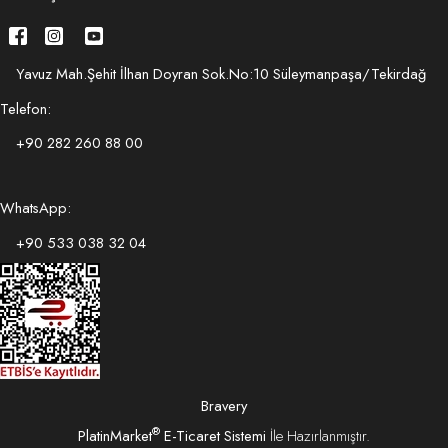
Yavuz Mah.Şehit İlhan Doyran Sok.No:10 Süleymanpaşa/Tekirdağ
Telefon:
+90 282 260 88 00
WhatsApp:
+90 533 038 32 04
Bravery
®
PlatinMarket
E-Ticaret Sistemi
İle Hazırlanmıştır.