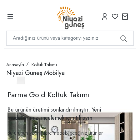
Anasayfa
Koltuk Takımı
Niyazi Güneş Mobilya
Parma Gold Koltuk Takımı
Bu ürünün üretimi sonlandırılmıştır. Yeni
modellerimizi incelemek için
tıklayın
Bu ürünün yerine tercih edebileceğiniz ürünler