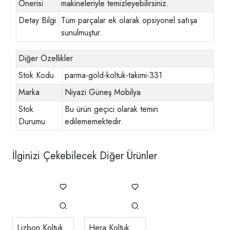
Önerisi
makineleriyle temizleyebilirsiniz.
Detay Bilgi
Tüm parçalar ek olarak opsiyonel satışa
sunulmuştur.
Diğer Özellikler
Stok Kodu
parma-gold-koltuk-takimi-331
Marka
Niyazi Güneş Mobilya
Stok
Bu ürün geçici olarak temin
Durumu
edilememektedir.
İlginizi Çekebilecek Diğer Ürünler
Lizbon Koltuk
Hera Koltuk