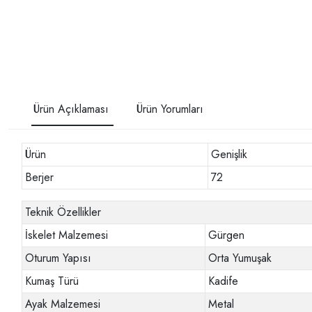
Ürün Açıklaması
Ürün Yorumları
Ürün
Genişlik
Berjer
72
Teknik Özellikler
İskelet Malzemesi
Gürgen
Oturum Yapısı
Orta Yumuşak
Kumaş Türü
Kadife
Ayak Malzemesi
Metal