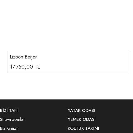
Lizbon Berjer
17.750,00
TL
BİZİ TANI
YATAK ODASI
Showroomlar
YEMEK ODASI
Biz Kimiz?
KOLTUK TAKIMI