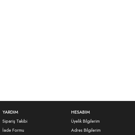
YARDIM
HESABIM
Sipariş Takibi
Üyelik Bilgilerim
İade Formu
Adres Bilgilerim