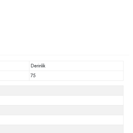
Derinlik
75