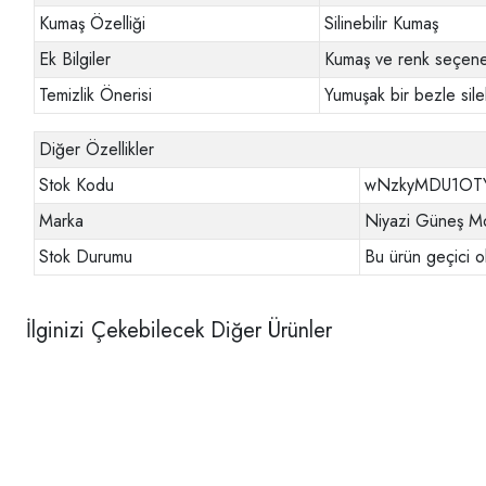
Kumaş Özelliği
Silinebilir Kumaş
Ek Bilgiler
Kumaş ve renk seçenek
Temizlik Önerisi
Yumuşak bir bezle sileb
Diğer Özellikler
Stok Kodu
wNzkyMDU1OT
Marka
Niyazi Güneş Mo
Stok Durumu
Bu ürün geçici o
İlginizi Çekebilecek Diğer Ürünler